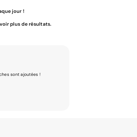
que jour !
oir plus de résultats.
ches sont ajoutées !