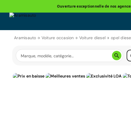
Ouverture exceptionnelle de nos agences 
Aramisauto
Voiture occasion
Voiture diesel
opel diese