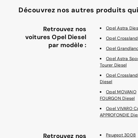
Découvrez nos autres produits qui
Retrouvez nos
Opel Astra Dies
voitures Opel Diesel
Opel Crossland
par modèle :
Opel Grandland
Opel Astra Spo
Tourer Diesel
Opel Crossland
Diesel
Opel MOVANO
FOURGON Diesel
Opel VIVARO C
APPROFONDIE Die
Retrouvez nos
Peugeot 3008