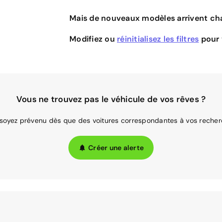
Mais de nouveaux modèles arrivent cha
Modifiez ou
réinitialisez les filtres
pour v
Vous ne trouvez pas le véhicule de vos rêves ?
 soyez prévenu dès que des voitures correspondantes à vos recher
Créer une alerte