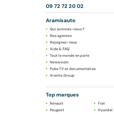
09 72 72 20 02
Aramisauto
Qui sommes-nous ?
Nos agences
Rejoignez-nous
Aide & FAQ
Tout le monde en parle
Newsroom
Pubs TV et documentaires
Aramis Group
Top marques
Renault
Fiat
Peugeot
Hyundai