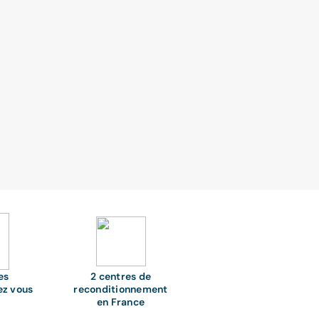
es
2 centres de
ez vous
reconditionnement
en France