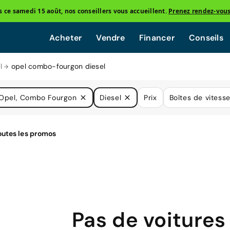
ce samedi 15 août, nos conseillers vous accueillent.
Prenez rendez-vou
Acheter
Vendre
Financer
Conseils
l
opel combo-fourgon diesel
Opel, Combo Fourgon
Diesel
Prix
Boîtes de vitess
Pas de voitures