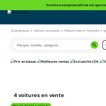
Ouverture exceptionnelle de nos agences 
Aramisauto
Voiture occasion
Voiture micro-hybride
o
4
voitures
en vente
PRIX EN BAISSE (-1000 €)