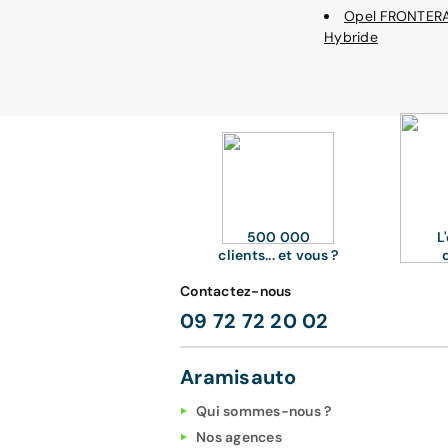
Opel FRONTER
Hybride
500 000
L
clients... et vous ?
Contactez-nous
09 72 72 20 02
Aramisauto
Qui sommes-nous ?
Nos agences