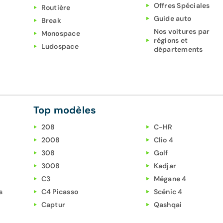
Offres Spéciales
Routière
Guide auto
Break
Nos voitures par
Monospace
régions et
Ludospace
départements
Top modèles
208
C-HR
2008
Clio 4
308
Golf
3008
Kadjar
C3
Mégane 4
s
C4 Picasso
Scénic 4
Captur
Qashqai