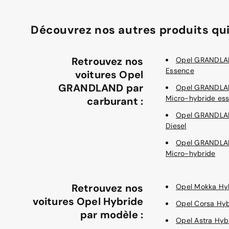
Découvrez nos autres produits qui
Retrouvez nos
Opel GRANDL
Essence
voitures Opel
GRANDLAND par
Opel GRANDL
Micro-hybride es
carburant :
Opel GRANDL
Diesel
Opel GRANDL
Micro-hybride
Retrouvez nos
Opel Mokka Hy
voitures Opel Hybride
Opel Corsa Hyb
par modèle :
Opel Astra Hyb