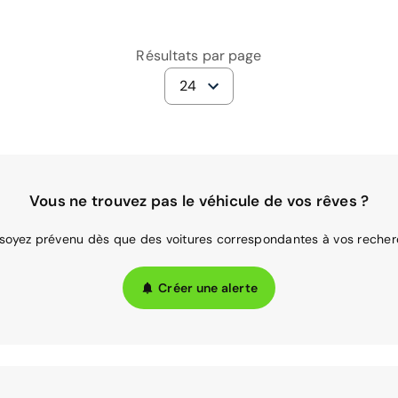
Résultats par page
24
Vous ne trouvez pas le véhicule de vos rêves ?
 soyez prévenu dès que des voitures correspondantes à vos recher
Créer une alerte