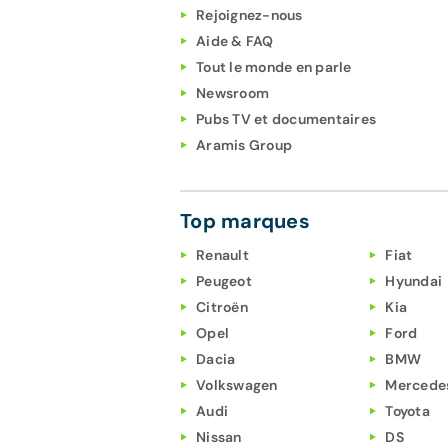
Rejoignez-nous
Aide & FAQ
Tout le monde en parle
Newsroom
Pubs TV et documentaires
Aramis Group
Top marques
Renault
Fiat
Peugeot
Hyundai
Citroën
Kia
Opel
Ford
Dacia
BMW
Volkswagen
Mercede
Audi
Toyota
Nissan
DS