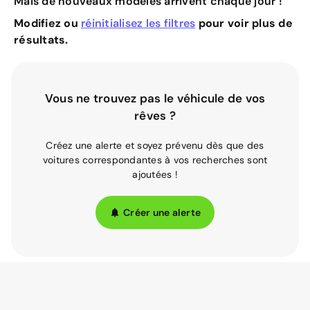
Mais de nouveaux modèles arrivent chaque jour !
Modifiez ou
réinitialisez les filtres
pour voir plus de
résultats.
Vous ne trouvez pas le véhicule de vos
rêves ?
Créez une alerte et soyez prévenu dès que des
voitures correspondantes à vos recherches sont
ajoutées !
Créer une alerte