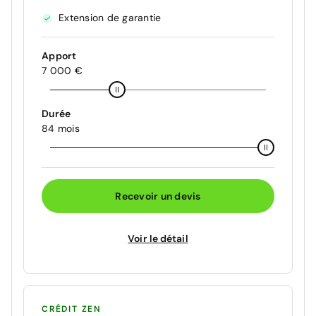
Extension de garantie
Apport
7 000 €
Durée
84 mois
Recevoir un devis
Voir le détail
CRÉDIT ZEN