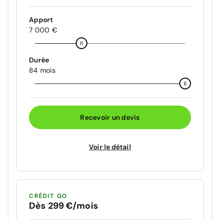
Apport
7 000 €
Durée
84 mois
Recevoir un devis
Voir le détail
CRÉDIT GO
Dès 299 €/mois