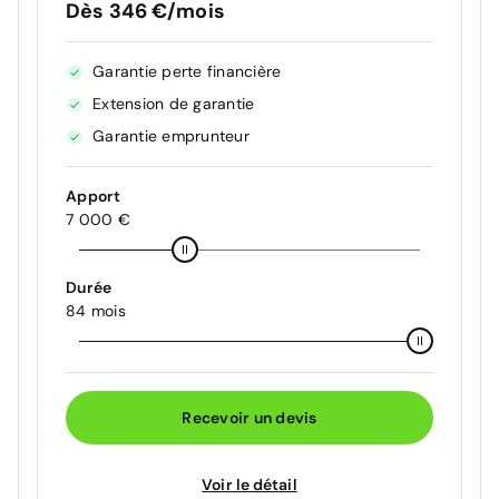
Dès 346 €/mois
Garantie perte financière
Extension de garantie
Garantie emprunteur
Apport
7 000 €
Durée
84 mois
Recevoir un devis
Voir le détail