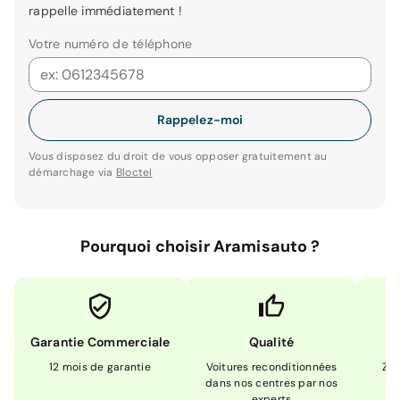
rappelle immédiatement !
Votre numéro de téléphone
Rappelez-moi
Vous disposez du droit de vous opposer gratuitement au
démarchage via
Bloctel
Pourquoi choisir Aramisauto ?
Garantie Commerciale
Qualité
12 mois de garantie
Voitures reconditionnées
Zér
dans nos centres par nos
m
experts