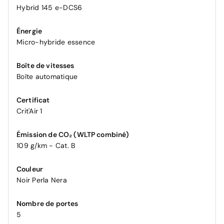
Hybrid 145 e-DCS6
Énergie
Micro-hybride essence
Boîte de vitesses
Boîte automatique
Certificat
Crit'Air 1
Émission de CO₂ (WLTP combiné)
109 g/km - Cat. B
Couleur
Noir Perla Nera
Nombre de portes
5