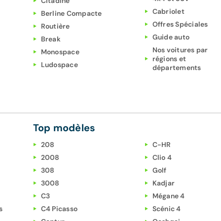
Citadine
Cabriolet
Berline Compacte
Offres Spéciales
Routière
Guide auto
Break
Nos voitures par
Monospace
régions et
Ludospace
départements
Top modèles
208
C-HR
2008
Clio 4
308
Golf
3008
Kadjar
C3
Mégane 4
s
C4 Picasso
Scénic 4