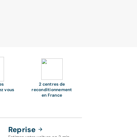
es
2 centres de
ez vous
reconditionnement
en France
Reprise