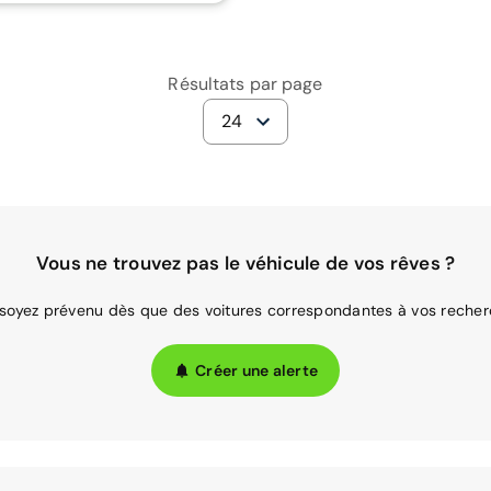
Résultats par page
24
Vous ne trouvez pas le véhicule de vos rêves ?
 soyez prévenu dès que des voitures correspondantes à vos recher
Créer une alerte