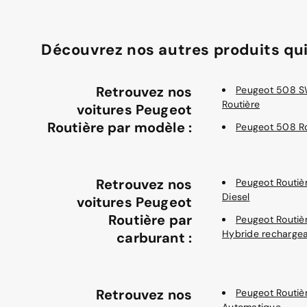
Découvrez nos autres produits qui
Retrouvez nos
Peugeot 508 
Routière
voitures Peugeot
Routière par modèle :
Peugeot 508 Ro
Retrouvez nos
Peugeot Routiè
Diesel
voitures Peugeot
Routière par
Peugeot Routiè
Hybride recharge
carburant :
Retrouvez nos
Peugeot Routiè