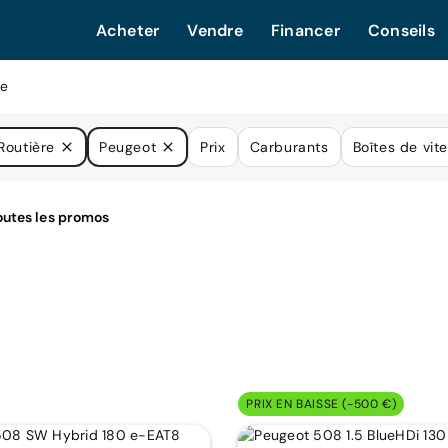
Acheter
Vendre
Financer
Conseils
re
Routière
Peugeot
Prix
Carburants
Boîtes de vit
PRIX EN BAISSE (-500 €)