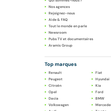
Qui sommes-nous ?
Nos agences
Rejoignez-nous
Aide & FAQ
Tout le monde en parle
Newsroom
Pubs TV et documentaires
Aramis Group
Top marques
Renault
Fiat
Peugeot
Hyundai
Citroën
Kia
Opel
Ford
Dacia
BMW
Volkswagen
Mercede