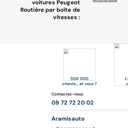
Automatique
voitures Peugeot
Routière par boîte de
vitesses :
500 000
L
clients... et vous ?
Contactez-nous
09 72 72 20 02
Aramisauto