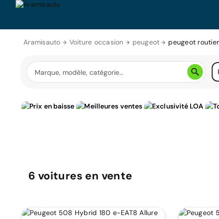
Aramisauto
Voiture occasion
peugeot
peugeot routie
6
voitures
en vente