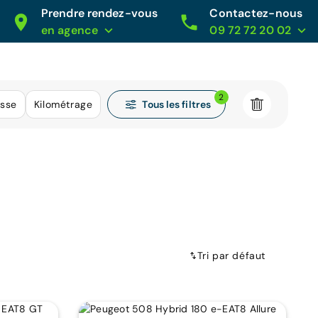
Prendre rendez-vous
Contactez-nous
en agence
09 72 72 20 02
2
Tous les filtres
esse
Kilométrage
Tri par défaut