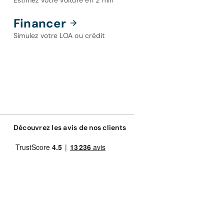
Estimez votre voiture en 2 min
Financer
Simulez votre LOA ou crédit
Découvrez les avis de nos clients