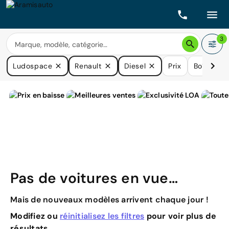
3
Ludospace
Renault
Diesel
Prix
Boîtes de
Pas de voitures en vue…
Mais de nouveaux modèles arrivent chaque jour !
Modifiez ou
réinitialisez les filtres
pour voir plus de
résultats.