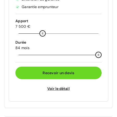
Garantie emprunteur
Apport
7 500 €
Durée
84 mois
Recevoir un devis
Voir le détail