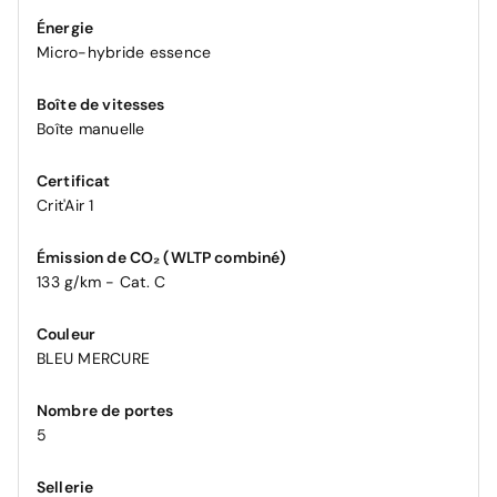
Énergie
Micro-hybride essence
Boîte de vitesses
Boîte manuelle
Certificat
Crit'Air 1
Émission de CO₂ (WLTP combiné)
133 g/km - Cat. C
Couleur
BLEU MERCURE
Nombre de portes
5
Sellerie