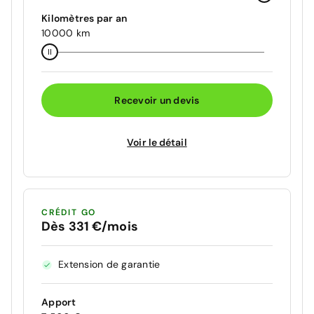
Kilomètres par an
10000 km
Recevoir un devis
Voir le détail
CRÉDIT GO
Dès 331 €/mois
Extension de garantie
Apport