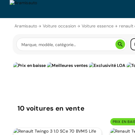
Aramisauto
Voiture occasion
Voiture essence
renault
10
voitures
en vente
PRIX EN BAI