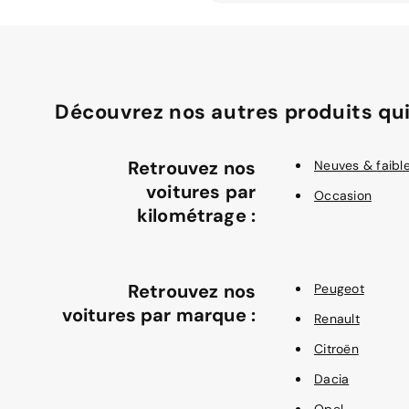
Découvrez nos autres produits qui
Retrouvez nos
Neuves & faibl
voitures par
Occasion
kilométrage :
Retrouvez nos
Peugeot
voitures par marque :
Renault
Citroën
Dacia