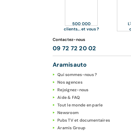
500 000
L
clients... et vous ?
Contactez-nous
09 72 72 20 02
Aramisauto
Qui sommes-nous ?
Nos agences
Rejoignez-nous
Aide & FAQ
Tout le monde en parle
Newsroom
Pubs TV et documentaires
Aramis Group