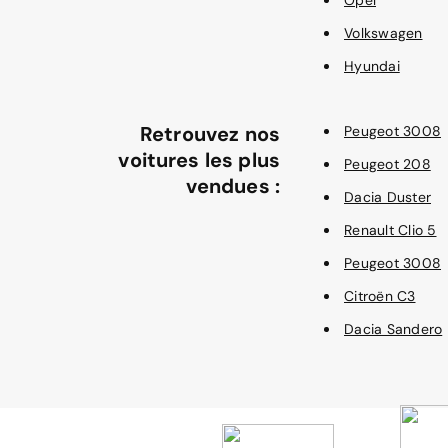
Opel
Volkswagen
Hyundai
Retrouvez nos
Peugeot 3008
voitures les plus
Peugeot 208
vendues :
Dacia Duster
Renault Clio 5
Peugeot 3008
Citroën C3
Dacia Sandero