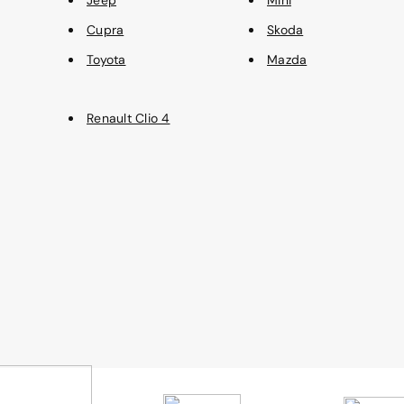
Jeep
Mini
Cupra
Skoda
Toyota
Mazda
Renault Clio 4