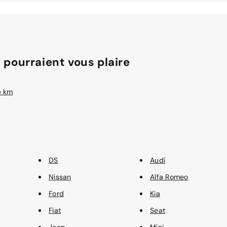
 pourraient vous plaire
e km
DS
Audi
Nissan
Alfa Romeo
Ford
Kia
Fiat
Seat