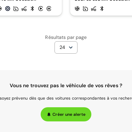
Résultats par page
24
Vous ne trouvez pas le véhicule de vos rêves ?
 soyez prévenu dès que des voitures correspondantes à vos recher
Créer une alerte