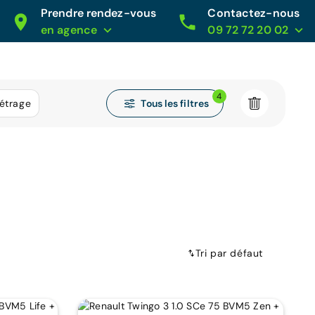
Prendre rendez-vous
Contactez-nous
en agence
09 72 72 20 02
4
Tous les filtres
étrage
Tri par défaut