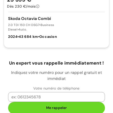
Dès 230 €/mois
Skoda Octavia Combi
2.0 TDI 150 CH DSG7
•
Business
Diesel
•
Auto.
2024
•
43 684 km
•
Occasion
Un expert vous rappelle immédiatement !
Indiquez votre numéro pour un rappel gratuit et
immédiat
Votre numéro de téléphone
Me rappeler