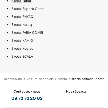
Skoda Fabia
Skoda Superb Combi
Skoda ENYAQ
Skoda Karoq
Skoda FABIA COMBI
Skoda KAMIQ
Skoda Kodiaq
Skoda SCALA
Aramisauto
Voiture occasion
skoda
skoda octavia-combi
Contactez-nous
Nos réseaux
09 72 72 20 02