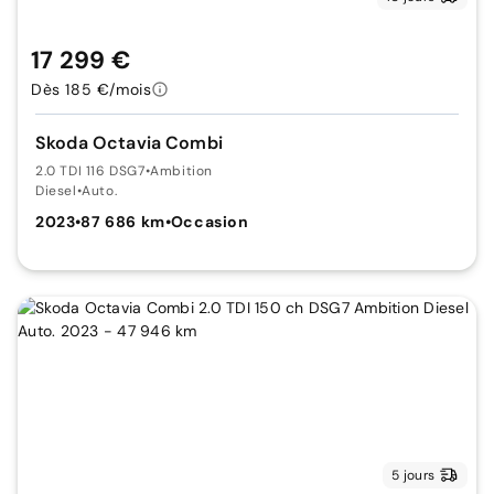
17 299 €
Dès 185 €/mois
Skoda Octavia Combi
2.0 TDI 116 DSG7
•
Ambition
Diesel
•
Auto.
2023
•
87 686 km
•
Occasion
5 jours