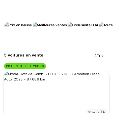
5
voitures
en vente
Trier
PRIX EN BAISSE (-200 €)
10 jours