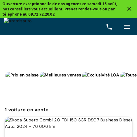
Ouverture exceptionnelle de nos agences ce samedi 15 août,
nos conseillers vous accueillent.
Prenez rendez-vous
ou par
3
téléphone au
09.72.72.20.02
Skoda, Superb Combi
Automatique
Prix
Carbu
1
voiture
en vente