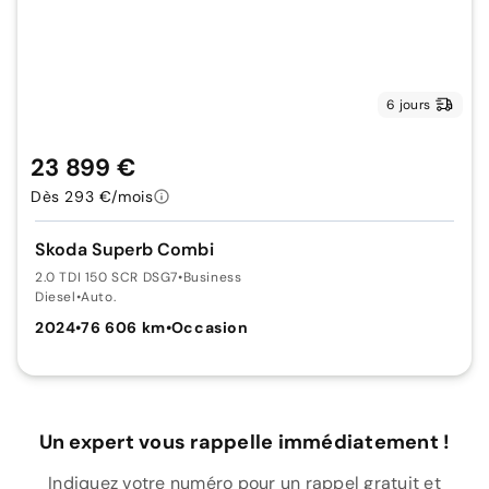
6 jours
23 899 €
Dès 293 €/mois
Skoda Superb Combi
2.0 TDI 150 SCR DSG7
•
Business
Diesel
•
Auto.
2024
•
76 606 km
•
Occasion
Un expert vous rappelle immédiatement !
Indiquez votre numéro pour un rappel gratuit et