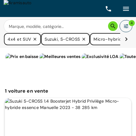
4
4x4 et SUV
Suzuki, S-CROSS
Micro-hybride ess
1
voiture
en vente