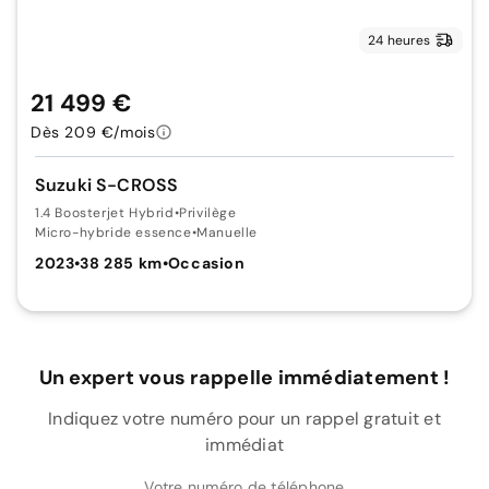
24 heures
21 499 €
Dès 209 €/mois
Suzuki S-CROSS
1.4 Boosterjet Hybrid
•
Privilège
Micro-hybride essence
•
Manuelle
2023
•
38 285 km
•
Occasion
Un expert vous rappelle immédiatement !
Indiquez votre numéro pour un rappel gratuit et
immédiat
Votre numéro de téléphone