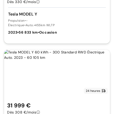
Dès 330 €/mois
Tesla MODEL Y
Propulsion
•
-
Électrique
•
Auto.
•
455km WLTP
2023
•
56 833 km
•
Occasion
24 heures
31 999 €
Dès 308 €/mois