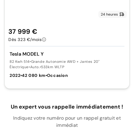
24 heures
37 999 €
Dès 323 €/mois
Tesla MODEL Y
82 Kwh 514
•
Grande Autonomie AWD + Jantes 20"
Électrique
•
Auto.
•
533km WLTP
2022
•
42 080 km
•
Occasion
Un expert vous rappelle immédiatement !
Indiquez votre numéro pour un rappel gratuit et
immédiat