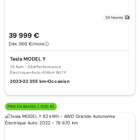
24 heures
39 999 €
Dès 366 €/mois
Tesla MODEL Y
79 Kwh - 534
•
Performance
Électrique
•
Auto.
•
514km WLTP
2023
•
22 355 km
•
Occasion
PRIX EN BAISSE (-500 €)