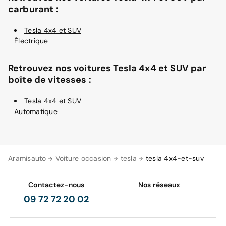
carburant :
Tesla 4x4 et SUV
Électrique
Retrouvez nos voitures Tesla 4x4 et SUV par
boîte de vitesses :
Tesla 4x4 et SUV
Automatique
Aramisauto
Voiture occasion
tesla
tesla 4x4-et-suv
Contactez-nous
Nos réseaux
09 72 72 20 02