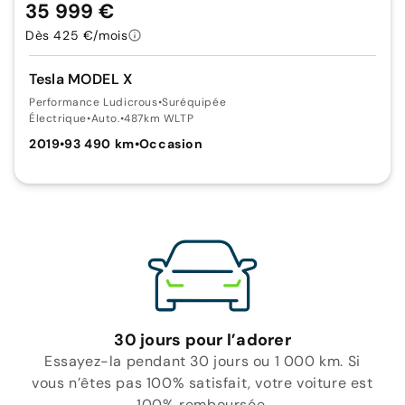
35 999 €
Dès 425 €/mois
Tesla MODEL X
Performance Ludicrous
•
Suréquipée
Électrique
•
Auto.
•
487km WLTP
2019
•
93 490 km
•
Occasion
30 jours pour l’adorer
Essayez-la pendant 30 jours ou 1 000 km. Si
vous n’êtes pas 100% satisfait, votre voiture est
100% remboursée.