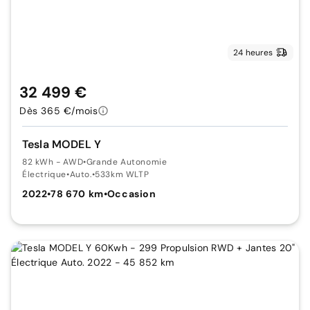
24 heures
32 499 €
Dès 365 €/mois
Tesla MODEL Y
82 kWh - AWD
•
Grande Autonomie
Électrique
•
Auto.
•
533km WLTP
2022
•
78 670 km
•
Occasion