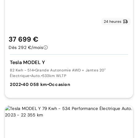
24 heures
37 699 €
Dès 292 €/mois
Tesla MODEL Y
82 Kwh - 514
•
Grande Autonomie AWD + Jantes 20"
Électrique
•
Auto.
•
533km WLTP
2022
•
40 058 km
•
Occasion