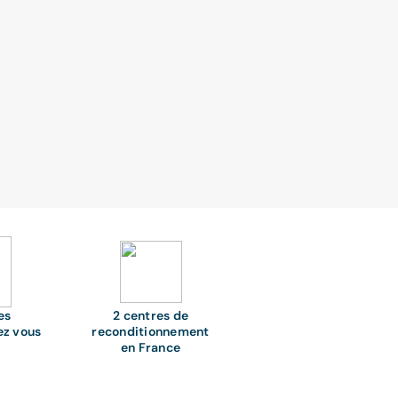
es
2 centres de
ez vous
reconditionnement
en France