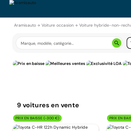
Aramisauto
Voiture occasion
Voiture hybride-non-rech
9
voitures
en vente
PRIX EN BAISSE (-300 €)
PRIX EN BAI