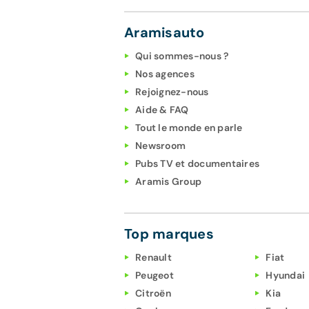
Aramisauto
Qui sommes-nous ?
Nos agences
Rejoignez-nous
Aide & FAQ
Tout le monde en parle
Newsroom
Pubs TV et documentaires
Aramis Group
Top marques
Renault
Fiat
Peugeot
Hyundai
Citroën
Kia