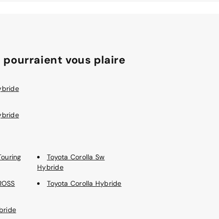
 pourraient vous plaire
ybride
ybride
Touring
Toyota Corolla Sw
Hybride
CROSS
Toyota Corolla Hybride
bride