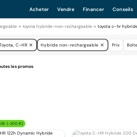
Acheter
Vendre
Financer
Conseils
argeable
toyota hybride-non-rechargeable
toyota c-hr hybri
Toyota, C-HR
Hybride non-rechargeable
Prix
Boît
SSE (-200 €)