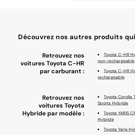
Découvrez nos autres produits qui
Retrouvez nos
Toyota C-HR H
non-rechargeable
voitures Toyota C-HR
par carburant :
Toyota C-HR H
rechargeable
Retrouvez nos
Toyota Corolla 
Sports Hybride
voitures Toyota
Hybride par modèle :
Toyota YARIS 
Hybride
Toyota Yaris Hy