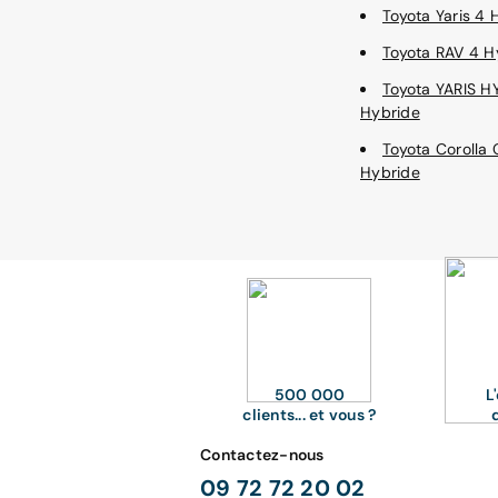
Toyota Yaris 4 
Toyota RAV 4 H
Toyota YARIS H
Hybride
Toyota Corolla 
Hybride
500 000
L
clients... et vous ?
Contactez-nous
09 72 72 20 02