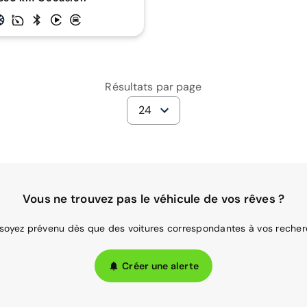
Résultats par page
24
Vous ne trouvez pas le véhicule de vos rêves ?
 soyez prévenu dès que des voitures correspondantes à vos recher
Créer une alerte