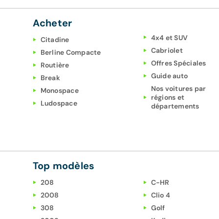
Acheter
4x4 et SUV
Citadine
Cabriolet
Berline Compacte
Offres Spéciales
Routière
Guide auto
Break
Nos voitures par
Monospace
régions et
Ludospace
départements
Top modèles
208
C-HR
2008
Clio 4
308
Golf