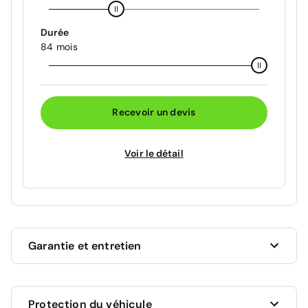
Durée
84 mois
Recevoir un devis
Voir le détail
Garantie et entretien
Ce véhicule est sous garantie commerciale de 12
Protection du véhicule