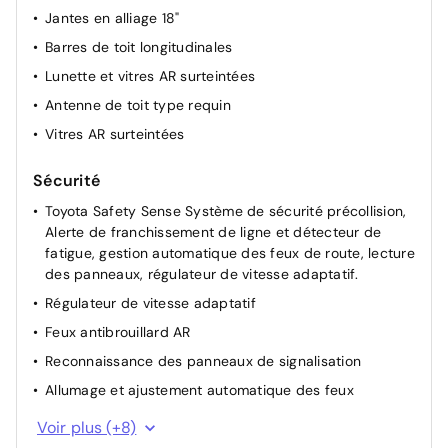
Jantes en alliage 18"
Barres de toit longitudinales
Lunette et vitres AR surteintées
Antenne de toit type requin
Vitres AR surteintées
Sécurité
Toyota Safety Sense Système de sécurité précollision,
Alerte de franchissement de ligne et détecteur de
fatigue, gestion automatique des feux de route, lecture
des panneaux, régulateur de vitesse adaptatif.
Régulateur de vitesse adaptatif
Feux antibrouillard AR
Reconnaissance des panneaux de signalisation
Allumage et ajustement automatique des feux
Rétroviseur intérieur électrochromatique
Voir plus (+8)
Appuis-tête AR fixes (x3)