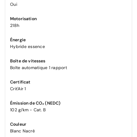
Oui
Motorisation
218h
Énergie
Hybride essence
Boîte de vitesses
Boîte automatique 1 rapport
Certificat
Crit'Air 1
Émission de CO₂ (NEDC)
102 g/km - Cat. B
Couleur
Blanc Nacré