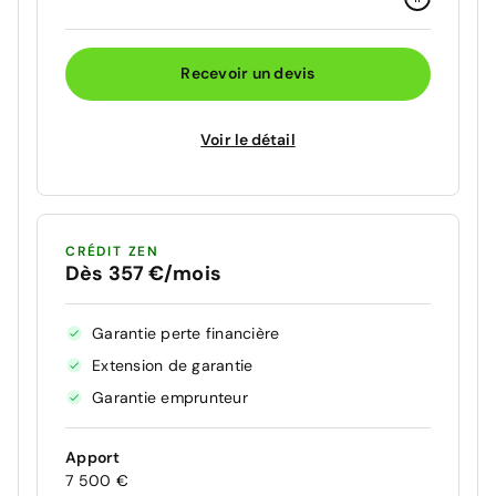
Recevoir un devis
Voir le détail
CRÉDIT ZEN
Dès 357 €/mois
Garantie perte financière
Extension de garantie
Garantie emprunteur
Apport
7 500 €