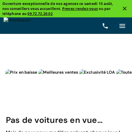
Ouverture exceptionnelle de nos agences ce samedi 15 août,
nos conseillers vous accueillent.
Prenez rendez-vous
ou par
2
téléphone au
09.72.72.20.02
Volkswagen, Coccinelle Cabriolet
Prix
Carburants
Pas de voitures en vue…