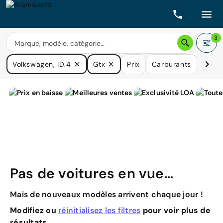
3
Volkswagen, ID.4
Gtx
Prix
Carburants
Boîte
Pas de voitures en vue…
Mais de nouveaux modèles arrivent chaque jour !
Modifiez ou
réinitialisez les filtres
pour voir plus de
résultats.