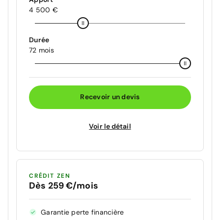
4 500 €
Durée
72 mois
Recevoir un devis
Voir le détail
CRÉDIT ZEN
Dès 259 €/mois
Garantie perte financière