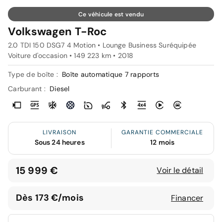
Ce véhicule est vendu
Volkswagen T-Roc
2.0 TDI 150 DSG7 4 Motion • Lounge Business Suréquipée
Voiture d'occasion • 149 223 km • 2018
Type de boîte :
Boîte automatique 7 rapports
Carburant :
Diesel
LIVRAISON
GARANTIE COMMERCIALE
Sous 24 heures
12 mois
15 999 €
Voir le détail
Dès 173 €/mois
Financer