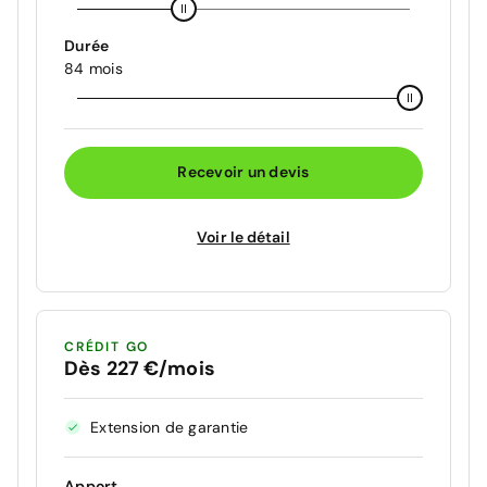
Durée
84 mois
Recevoir un devis
Voir le détail
CRÉDIT GO
Dès 227 €/mois
Extension de garantie
Apport