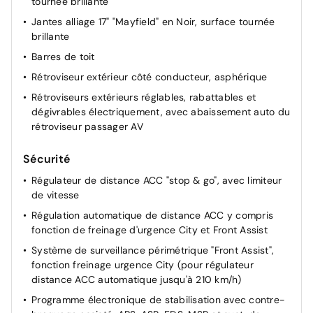
tournée brillante
totalisateur kilométrique et totalisateur partiel,
compte-tours
Jantes alliage 17" "Mayfield" en Noir, surface tournée
brillante
Barres de toit
Rétroviseur extérieur côté conducteur, asphérique
Rétroviseurs extérieurs réglables, rabattables et
dégivrables électriquement, avec abaissement auto du
rétroviseur passager AV
Sécurité
Régulateur de distance ACC "stop & go", avec limiteur
de vitesse
Régulation automatique de distance ACC y compris
fonction de freinage d'urgence City et Front Assist
Système de surveillance périmétrique "Front Assist",
fonction freinage urgence City (pour régulateur
distance ACC automatique jusqu'à 210 km/h)
Programme électronique de stabilisation avec contre-