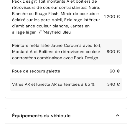
Pack Design: Toit montants A et boitiers de
rétroviseurs de couleur contrastantes: Noire,
Blanche ou Rouge Flash, Miroir de courtoisie
1 200 €
éclairé sur les pare-soleil, Eclairage intérieur
d’ambiance couleur blanche, Jantes en
alliage léger 17" 'Mayfield' Bleu
Peinture métallisée Jaune Curcuma avec toit,
Montant A et Boîtiers de rétroviseurs couleur
800 €
contrastéen combinaison avec Pack Design
Roue de secours galette
60 €
Vitres AR et lunette AR surteintées à 65 %
340 €
Équipements du véhicule