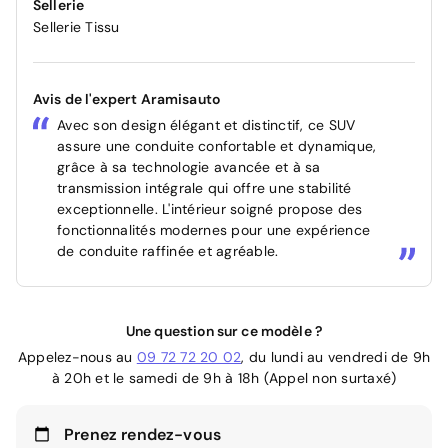
Sellerie
Sellerie Tissu
Avis de l'expert Aramisauto
Avec son design élégant et distinctif, ce SUV
assure une conduite confortable et dynamique,
grâce à sa technologie avancée et à sa
transmission intégrale qui offre une stabilité
exceptionnelle. L'intérieur soigné propose des
fonctionnalités modernes pour une expérience
de conduite raffinée et agréable.
Une question sur ce modèle ?
Appelez-nous au
09 72 72 20 02
, du lundi au vendredi de 9h
à 20h et le samedi de 9h à 18h (Appel non surtaxé)
Prenez rendez-vous