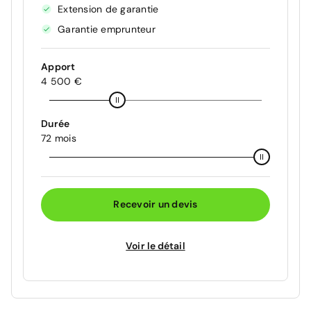
Extension de garantie
Garantie emprunteur
Apport
4 500 €
Durée
72 mois
Recevoir un devis
Voir le détail