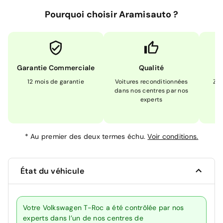
Pourquoi choisir Aramisauto ?
Garantie Commerciale
Qualité
12 mois de garantie
Voitures reconditionnées
Zér
dans nos centres par nos
m
experts
*
Au premier des deux termes échu.
Voir conditions.
État du véhicule
Votre Volkswagen T-Roc a été contrôlée par nos
experts dans l’un de nos centres de