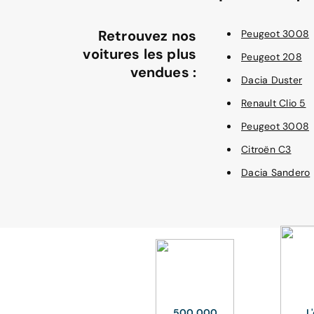
Retrouvez nos
Peugeot 3008
voitures les plus
Peugeot 208
vendues :
Dacia Duster
Renault Clio 5
Peugeot 3008
Citroën C3
Dacia Sandero
500 000
L