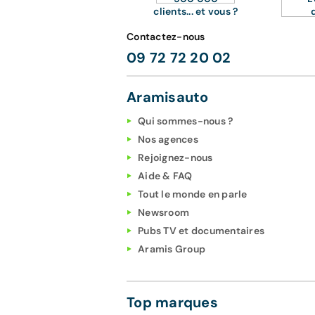
clients... et vous ?
Contactez-nous
09 72 72 20 02
Aramisauto
Qui sommes-nous ?
Nos agences
Rejoignez-nous
Aide & FAQ
Tout le monde en parle
Newsroom
Pubs TV et documentaires
Aramis Group
Top marques