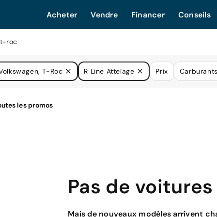
Acheter
Vendre
Financer
Conseils
t-roc
Volkswagen, T-Roc
R Line Attelage
Prix
Carburant
Pas de voitures
Mais de nouveaux modèles arrivent cha