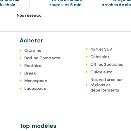
du choix !
toutes les 5 min
proches de ch
Nos réseaux
Acheter
4x4 et SUV
Citadine
Cabriolet
Berline Compacte
Offres Spéciales
Routière
Guide auto
Break
Nos voitures par
Monospace
régions et
Ludospace
départements
Top modèles