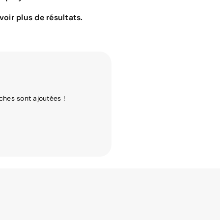
oir plus de résultats.
ches sont ajoutées !