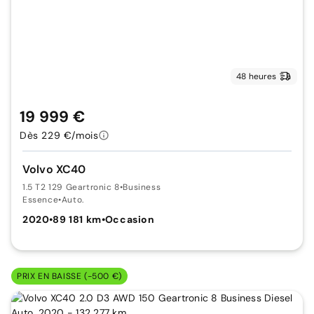
48 heures
19 999 €
Dès 229 €/mois
Volvo XC40
1.5 T2 129 Geartronic 8
•
Business
Essence
•
Auto.
2020
•
89 181 km
•
Occasion
PRIX EN BAISSE (-500 €)