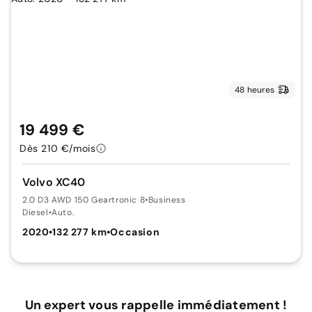
48 heures
19 499 €
Dès 210 €/mois
Volvo XC40
2.0 D3 AWD 150 Geartronic 8
•
Business
Diesel
•
Auto.
2020
•
132 277 km
•
Occasion
Un expert vous rappelle immédiatement !