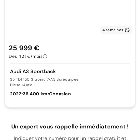
4 semaines
25 999 €
Dès 421 €/mois
Audi A3 Sportback
35 TDI 150 S tronic 7
•
A3 Suréquipée
Diesel
•
Auto.
2022
•
36 400 km
•
Occasion
Un expert vous rappelle immédiatement !
Indiquez votre numéro pour un rappel gratuit et