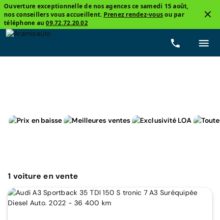
Ouverture exceptionnelle de nos agences ce samedi 15 août,
nos conseillers vous accueillent.
Prenez rendez-vous
ou par
4
téléphone au
09.72.72.20.02
Berline compacte
Audi, A3 Sportback
Diesel
1
voiture
en vente