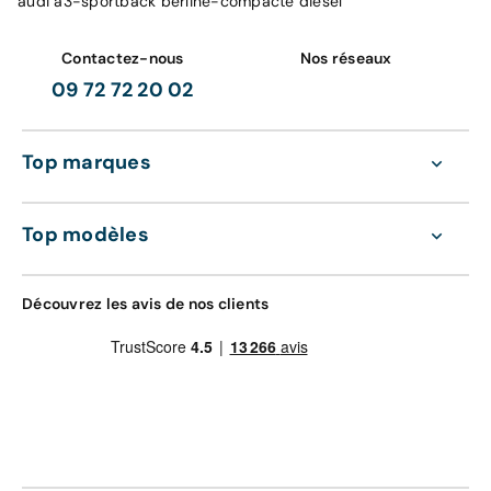
audi a3-sportback berline-compacte diesel
Contactez-nous
Nos réseaux
09 72 72 20 02
Top marques
Top modèles
Découvrez les avis de nos clients