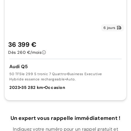
6 jours
36 399 €
Dès 260 €/mois
Audi Q5
50 TFSIe 299 S tronic 7 Quattro
•
Business Executive
Hybride essence rechargeable
•
Auto.
2023
•
35 282 km
•
Occasion
Un expert vous rappelle immédiatement !
Indiquez votre numéro pour un rappel gratuit et