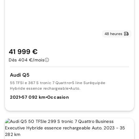
48 heures
41 999 €
Dès 404 €/mois
Audi Q5
55 TFSI e 367 S tronic 7 Quattro
•
S line Suréquipée
Hybride essence rechargeable
•
Auto.
2021
•
57 092 km
•
Occasion