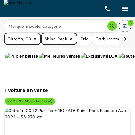
3
Citroën, C3
Shine Pack
Prix
Carburants
Boî
1
voiture
en vente
PRIX EN BAISSE (-300 €)