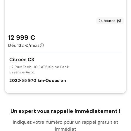
24 heures
12 999 €
Dès 132 €/mois
Citroën C3
1.2 PureTech 110 EAT6
•
Shine Pack
Essence
•
Auto.
2022
•
55 970 km
•
Occasion
Un expert vous rappelle immédiatement !
Indiquez votre numéro pour un rappel gratuit et
immédiat