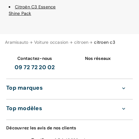
Citroën C3 Essence
Shine Pack
Aramisauto
Voiture occasion
citroen
citroen c3
Contactez-nous
Nos réseaux
09 72 72 20 02
Top marques
Top modèles
Découvrez les avis de nos clients