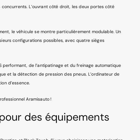
 concurrents. L’ouvrant côté droit, les deux portes côté
ent, le véhicule se montre particulièrement modulable. Un
usieurs configurations possibles, avec quatre sièges
BS performant, de l’antipatinage et du freinage automatique
que et la détection de pression des pneus. L’ordinateur de
tion d’essence.
rofessionnel Aramisauto !
s pour des équipements