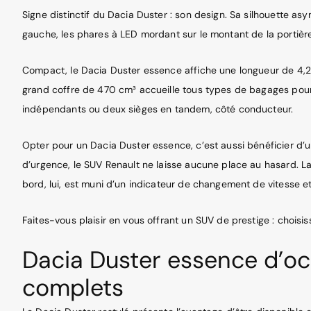
Signe distinctif du Dacia Duster : son design. Sa silhouette a
gauche, les phares à LED mordant sur le montant de la portière e
Compact, le Dacia Duster essence affiche une longueur de 4,2
grand coffre de 470 cm³ accueille tous types de bagages pour les
indépendants ou deux sièges en tandem, côté conducteur.
Opter pour un Dacia Duster essence, c’est aussi bénéficier d’u
d’urgence, le SUV Renault ne laisse aucune place au hasard. La 
bord, lui, est muni d’un indicateur de changement de vitesse 
Faites-vous plaisir en vous offrant un SUV de prestige : chois
Dacia Duster essence d’oc
complets