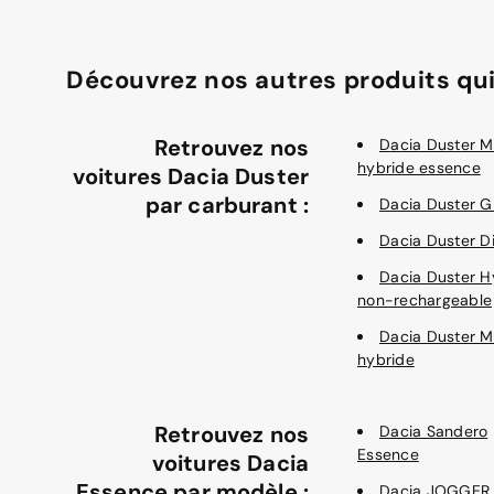
Découvrez nos autres produits qui
Retrouvez nos
Dacia Duster M
hybride essence
voitures Dacia Duster
par carburant :
Dacia Duster G
Dacia Duster D
Dacia Duster H
non-rechargeable
Dacia Duster M
hybride
Retrouvez nos
Dacia Sandero
Essence
voitures Dacia
Essence par modèle :
Dacia JOGGER