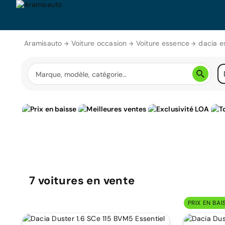
Aramisauto
Voiture occasion
Voiture essence
dacia e
7
voitures
en vente
PRIX EN BAI