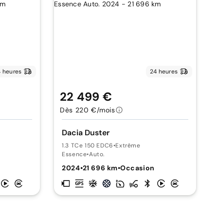
 heures
24 heures
22 499 €
Dès 220 €/mois
Dacia Duster
1.3 TCe 150 EDC6
•
Extrême
Essence
•
Auto.
2024
•
21 696 km
•
Occasion