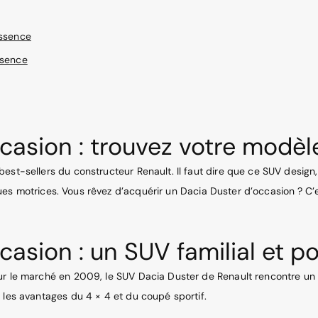
ssence
ssence
casion : trouvez votre modè
est-sellers du constructeur Renault. Il faut dire que ce SUV design
 roues motrices. Vous rêvez d’acquérir un Dacia Duster d’occasion ? C
asion : un SUV familial et po
sur le marché en 2009, le SUV Dacia Duster de Renault rencontre un
 les avantages du 4 × 4 et du coupé sportif.