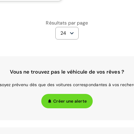
Résultats par page
24
Vous ne trouvez pas le véhicule de vos rêves ?
 soyez prévenu dès que des voitures correspondantes à vos recher
Créer une alerte