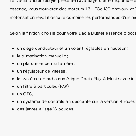
Le Dacia Duster restylé présente l’avantage d’être disponible en
essence, vous trouverez des moteurs 1,3 L TCe 130 chevaux et
motorisation révolutionnaire combine les performances d’un m
Selon la finition choisie pour votre Dacia Duster essence d’oc
un siège conducteur et un volant réglables en hauteur ;
la climatisation manuelle ;
un plafonnier central arrière ;
un régulateur de vitesse ;
le système de radio numérique Dacia Plug & Music avec int
un filtre à particules (FAP) ;
un GPS ;
un système de contrôle en descente sur la version 4 roues 
des jantes alliage 16 pouces.