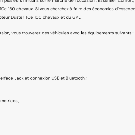
 plusieurs finitions sur le marché de l’occasion : Essentiel, Confort,
 TCe 150 chevaux. Si vous cherchez à faire des économies d’essenc
oteur Duster TCe 100 chevaux et du GPL.
casion, vous trouverez des véhicules avec les équipements suivants :
erface Jack et connexion USB et Bluetooth ;
motrices ;