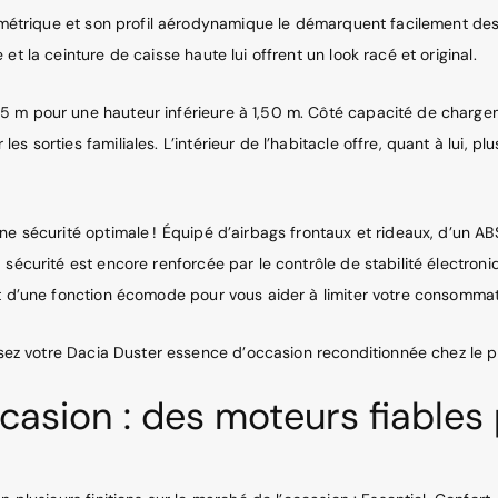
symétrique et son profil aérodynamique le démarquent facilement des
t la ceinture de caisse haute lui offrent un look racé et original.
5 m pour une hauteur inférieure à 1,50 m. Côté capacité de chargem
 sorties familiales. L’intérieur de l’habitacle offre, quant à lui, pl
ne sécurité optimale ! Équipé d’airbags frontaux et rideaux, d’un A
sécurité est encore renforcée par le contrôle de stabilité électroni
et d’une fonction écomode pour vous aider à limiter votre consomma
issez votre Dacia Duster essence d’occasion reconditionnée chez le p
casion : des moteurs fiable