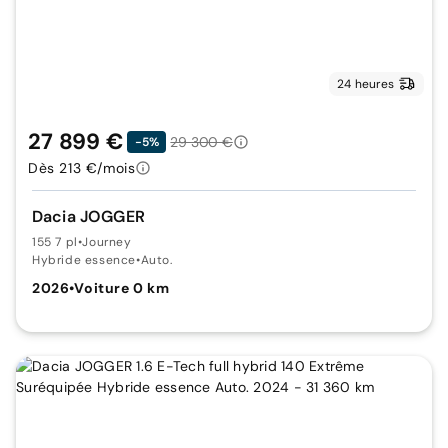
24 heures
27 899 €
29 300 €
-5%
Dès 213 €/mois
Dacia JOGGER
155 7 pl
•
Journey
Hybride essence
•
Auto.
2026
•
Voiture 0 km