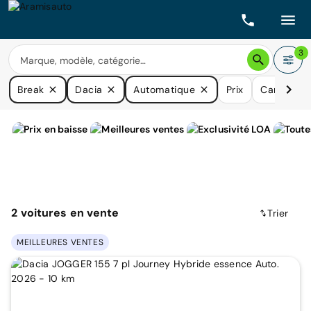
3
Break
Dacia
Automatique
Prix
Carburant
2
voitures
en vente
Trier
MEILLEURES VENTES