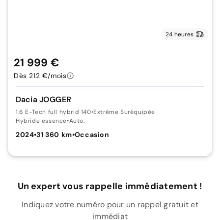
24 heures
21 999 €
Dès 212 €/mois
Dacia JOGGER
1.6 E-Tech full hybrid 140
•
Extrême Suréquipée
Hybride essence
•
Auto.
2024
•
31 360 km
•
Occasion
Un expert vous rappelle immédiatement !
Indiquez votre numéro pour un rappel gratuit et
immédiat