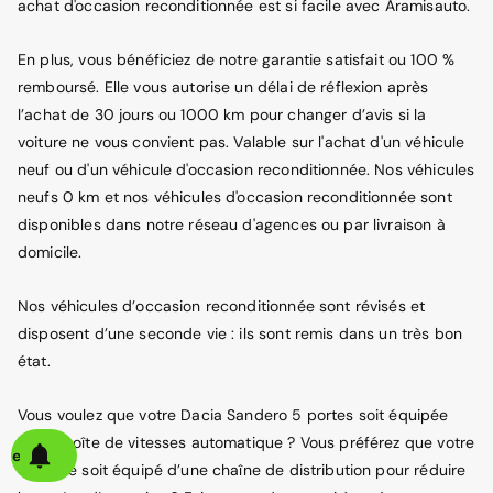
achat d'occasion reconditionnée est si facile avec Aramisauto.
En plus, vous bénéficiez de notre garantie satisfait ou 100 %
remboursé. Elle vous autorise un délai de réflexion après
l’achat de 30 jours ou 1000 km pour changer d’avis si la
voiture ne vous convient pas. Valable sur l'achat d'un véhicule
neuf ou d'un véhicule d'occasion reconditionnée. Nos véhicules
neufs 0 km et nos véhicules d'occasion reconditionnée sont
disponibles dans notre réseau d'agences ou par livraison à
domicile.
Nos véhicules d’occasion reconditionnée sont révisés et
disposent d’une seconde vie : ils sont remis dans un très bon
état.
Vous voulez que votre Dacia Sandero 5 portes soit équipée
d’une boîte de vitesses automatique ? Vous préférez que votre
alerte
véhicule soit équipé d’une chaîne de distribution pour réduire