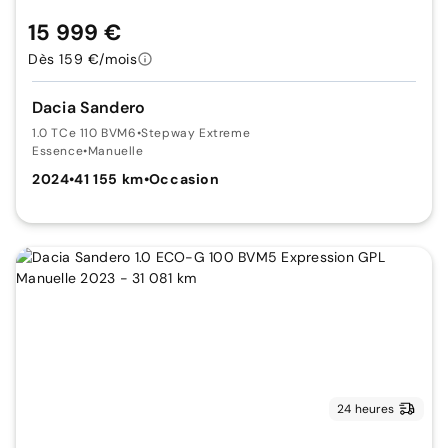
15 999 €
Dès 159 €/mois
Dacia Sandero
1.0 TCe 110 BVM6
•
Stepway Extreme
Essence
•
Manuelle
2024
•
41 155 km
•
Occasion
24 heures