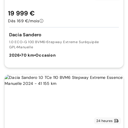
19 999 €
Dès 169 €/mois
Dacia Sandero
1.0 ECO-G 100 BVM6
•
Stepway Extreme Suréquipée
GPL
•
Manuelle
2026
•
70 km
•
Occasion
24 heures