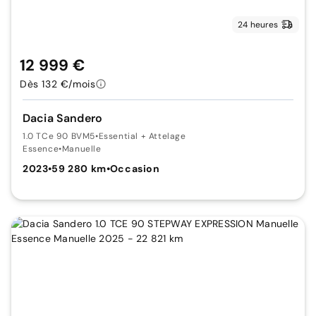
24 heures
12 999 €
Dès 132 €/mois
Dacia Sandero
1.0 TCe 90 BVM5
•
Essential + Attelage
Essence
•
Manuelle
2023
•
59 280 km
•
Occasion