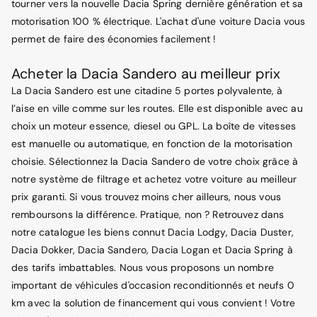
tourner vers la nouvelle Dacia Spring dernière génération et sa
motorisation 100 % électrique. L'achat d'une voiture Dacia vous
permet de faire des économies facilement !
Acheter la Dacia Sandero au meilleur prix
La Dacia Sandero est une citadine 5 portes polyvalente, à
l’aise en ville comme sur les routes. Elle est disponible avec au
choix un moteur essence, diesel ou GPL. La boîte de vitesses
est manuelle ou automatique, en fonction de la motorisation
choisie. Sélectionnez la Dacia Sandero de votre choix grâce à
notre système de filtrage et achetez votre voiture au meilleur
prix garanti. Si vous trouvez moins cher ailleurs, nous vous
remboursons la différence. Pratique, non ? Retrouvez dans
notre catalogue les biens connut Dacia Lodgy, Dacia Duster,
Dacia Dokker, Dacia Sandero, Dacia Logan et Dacia Spring à
des tarifs imbattables. Nous vous proposons un nombre
important de véhicules d'occasion reconditionnés et neufs 0
km avec la solution de financement qui vous convient ! Votre