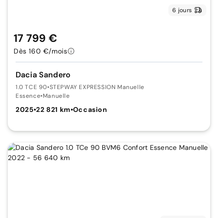
6 jours
17 799 €
Dès 160 €/mois
Dacia Sandero
1.0 TCE 90
•
STEPWAY EXPRESSION Manuelle
Essence
•
Manuelle
2025
•
22 821 km
•
Occasion