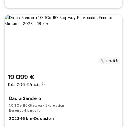
5 jours
19 099 €
Dès 206 €/mois
Dacia Sandero
1.0 TCe 110
•
Stepway Expression
Essence
•
Manuelle
2023
•
16 km
•
Occasion