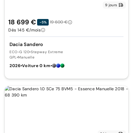
9 jours
18 699 €
19 600 €
-5%
Dès 145 €/mois
Dacia Sandero
ECO-G 120
•
Stepway Extreme
GPL
•
Manuelle
2026
•
Voiture 0 km
•