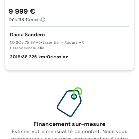
9 999 €
Dès 113 €/mois
Dacia Sandero
1.0 SCe 75 BVM5
•
Essentiel + Radars AR
Essence
•
Manuelle
2019
•
38 225 km
•
Occasion
Financement sur-mesure
Estimer votre mensualité de confort. Nous vous
proposerons les voitures correspondant à votre