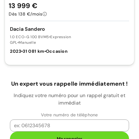
13 999 €
Dès 138 €/mois
Dacia Sandero
1.0 ECO-G 100 BVM5
•
Expression
GPL
•
Manuelle
2023
•
31 081 km
•
Occasion
Un expert vous rappelle immédiatement !
Indiquez votre numéro pour un rappel gratuit et
immédiat
Votre numéro de téléphone
Me rappeler