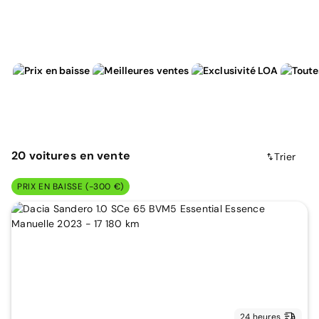
20
voitures
en vente
Trier
PRIX EN BAISSE (-300 €)
24 heures