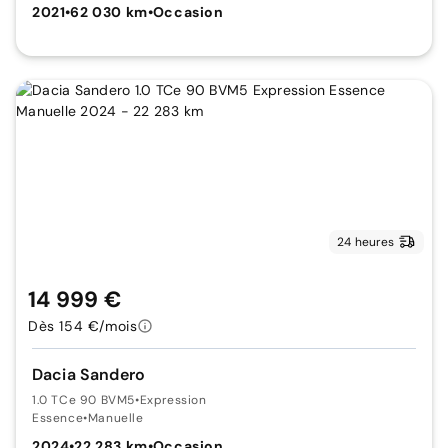
2021
•
62 030 km
•
Occasion
24 heures
14 999 €
Dès 154 €/mois
Dacia Sandero
1.0 TCe 90 BVM5
•
Expression
Essence
•
Manuelle
2024
•
22 283 km
•
Occasion