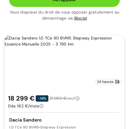
Vous disposez du droit de vous opposer gratuitement au
démarchage via
Bloctel
24 heures
18 299 €
21 050 €
neuf
-14%
Dès 182 €/mois
Dacia Sandero
1.0 TCe 90 BVM5
•
Stepway Expression