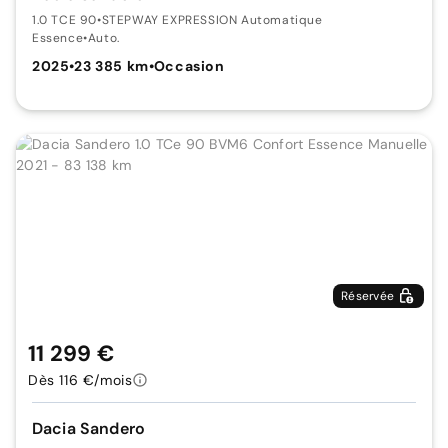
1.0 TCE 90
•
STEPWAY EXPRESSION Automatique
Essence
•
Auto.
2025
•
23 385 km
•
Occasion
Réservée
11 299 €
Dès 116 €/mois
Dacia Sandero