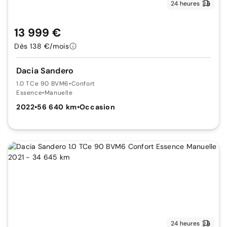
24 heures
13 999 €
Dès 138 €/mois
Dacia Sandero
1.0 TCe 90 BVM6
•
Confort
Essence
•
Manuelle
2022
•
56 640 km
•
Occasion
24 heures