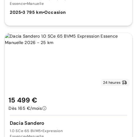
Essence
•
Manuelle
2025
•
3 795 km
•
Occasion
24 heures
15 499 €
Dès 165 €/mois
Dacia Sandero
1.0 SCe 65 BVM5
•
Expression
Essence
•
Manuelle