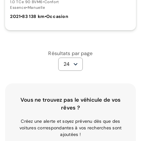
1.0 TCe 90 BVM6
•
Confort
Essence
•
Manuelle
2021
•
83 138 km
•
Occasion
Résultats par page
24
Vous ne trouvez pas le véhicule de vos
rêves ?
Créez une alerte et soyez prévenu dès que des
voitures correspondantes à vos recherches sont
ajoutées !