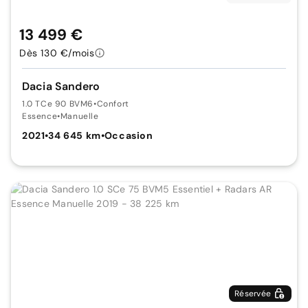
13 499 €
Dès 130 €/mois
Dacia Sandero
1.0 TCe 90 BVM6
•
Confort
Essence
•
Manuelle
2021
•
34 645 km
•
Occasion
Réservée