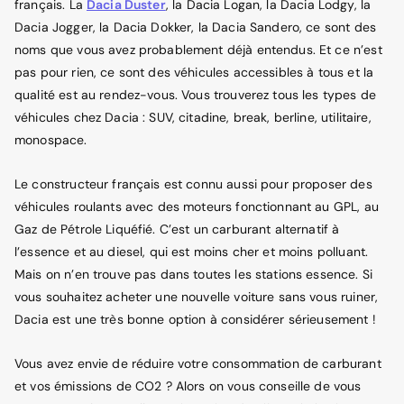
français. La
Dacia Duster
, la Dacia Logan, la Dacia Lodgy, la
Dacia Jogger, la Dacia Dokker, la Dacia Sandero, ce sont des
noms que vous avez probablement déjà entendus. Et ce n’est
pas pour rien, ce sont des véhicules accessibles à tous et la
qualité est au rendez-vous. Vous trouverez tous les types de
véhicules chez Dacia : SUV, citadine, break, berline, utilitaire,
monospace.
Le constructeur français est connu aussi pour proposer des
véhicules roulants avec des moteurs fonctionnant au GPL, au
Gaz de Pétrole Liquéfié. C’est un carburant alternatif à
l’essence et au diesel, qui est moins cher et moins polluant.
Mais on n’en trouve pas dans toutes les stations essence. Si
vous souhaitez acheter une nouvelle voiture sans vous ruiner,
Dacia est une très bonne option à considérer sérieusement !
Vous avez envie de réduire votre consommation de carburant
et vos émissions de CO2 ? Alors on vous conseille de vous