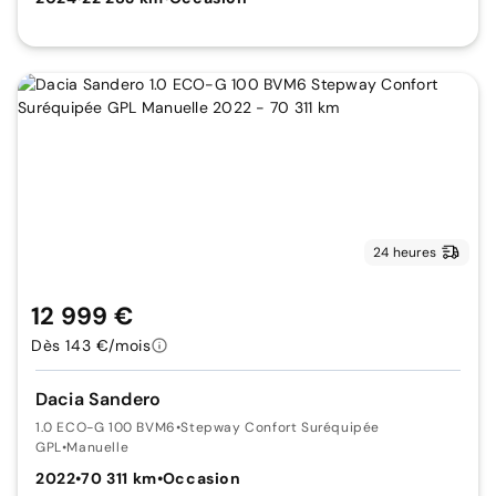
24 heures
12 999 €
Dès 143 €/mois
Dacia Sandero
1.0 ECO-G 100 BVM6
•
Stepway Confort Suréquipée
GPL
•
Manuelle
2022
•
70 311 km
•
Occasion