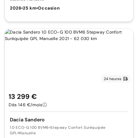
2026
•
25 km
•
Occasion
24 heures
13 299 €
Dès 146 €/mois
Dacia Sandero
1.0 ECO-G 100 BVM6
•
Stepway Confort Suréquipée
GPL
•
Manuelle