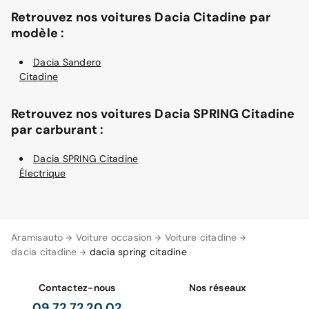
Retrouvez nos voitures Dacia Citadine par
modèle :
Dacia Sandero
Citadine
Retrouvez nos voitures Dacia SPRING Citadine
par carburant :
Dacia SPRING Citadine
Électrique
Aramisauto
Voiture occasion
Voiture citadine
dacia citadine
dacia spring citadine
Contactez-nous
Nos réseaux
09 72 72 20 02