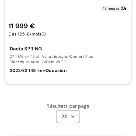
48 heures
11 999 €
Dès 125 €/mois
Dacia SPRING
27.4 kWh - 45 ch Achat intégral
•
Confort Plus
Électrique
•
Auto.
•
230km WLTP
2022
•
32 148 km
•
Occasion
Résultats par page
24