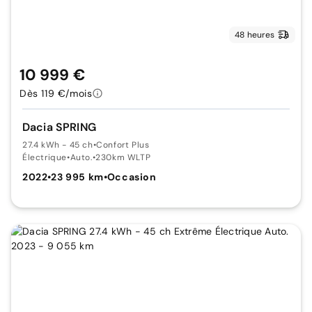
48 heures
10 999 €
Dès 119 €/mois
Dacia SPRING
27.4 kWh - 45 ch
•
Confort Plus
Électrique
•
Auto.
•
230km WLTP
2022
•
23 995 km
•
Occasion