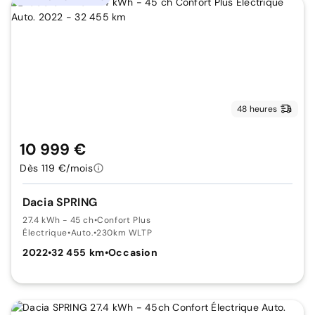
48 heures
10 999 €
Dès 119 €/mois
Dacia SPRING
27.4 kWh - 45 ch
•
Confort Plus
Électrique
•
Auto.
•
230km WLTP
2022
•
32 455 km
•
Occasion