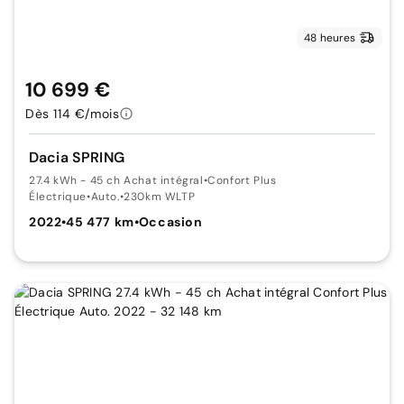
48 heures
10 699 €
Dès 114 €/mois
Dacia SPRING
27.4 kWh - 45 ch Achat intégral
•
Confort Plus
Électrique
•
Auto.
•
230km WLTP
2022
•
45 477 km
•
Occasion