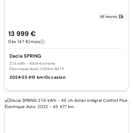
48 heures
13 999 €
Dès 147 €/mois
Dacia SPRING
27.4 kWh - 65ch
•
Extreme
Électrique
•
Auto.
•
220km WLTP
2024
•
23 415 km
•
Occasion