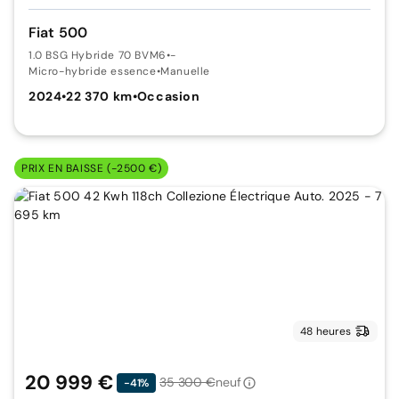
Fiat 500
1.0 BSG Hybride 70 BVM6
•
-
Micro-hybride essence
•
Manuelle
2024
•
22 370 km
•
Occasion
PRIX EN BAISSE (-2500 €)
48 heures
20 999 €
35 300 €
neuf
-41%