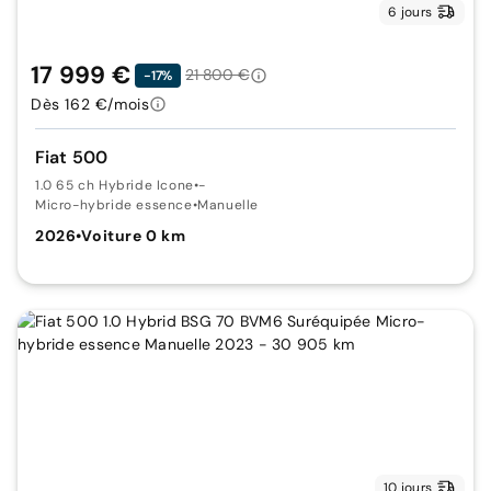
6 jours
17 999 €
21 800 €
-17%
Dès 162 €/mois
Fiat 500
1.0 65 ch Hybride Icone
•
-
Micro-hybride essence
•
Manuelle
2026
•
Voiture 0 km
10 jours