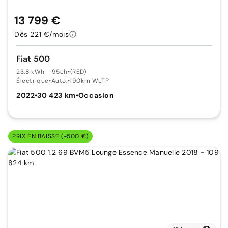
13 799 €
Dès 221 €/mois
Fiat 500
23.8 kWh - 95ch
•
(RED)
Électrique
•
Auto.
•
190km WLTP
2022
•
30 423 km
•
Occasion
PRIX EN BAISSE (-500 €)