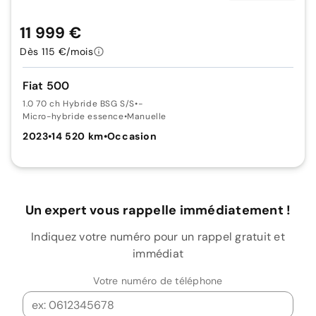
11 999 €
Dès 115 €/mois
Fiat 500
1.0 70 ch Hybride BSG S/S
•
-
Micro-hybride essence
•
Manuelle
2023
•
14 520 km
•
Occasion
Un expert vous rappelle immédiatement !
Indiquez votre numéro pour un rappel gratuit et
immédiat
Votre numéro de téléphone