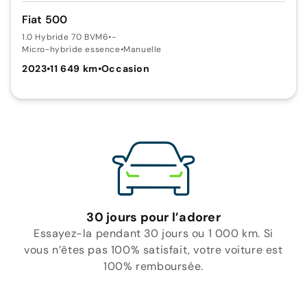
Fiat 500
1.0 Hybride 70 BVM6
•
-
Micro-hybride essence
•
Manuelle
2023
•
11 649 km
•
Occasion
30 jours pour l’adorer
Essayez-la pendant 30 jours ou 1 000 km. Si
vous n’êtes pas 100% satisfait, votre voiture est
100% remboursée.