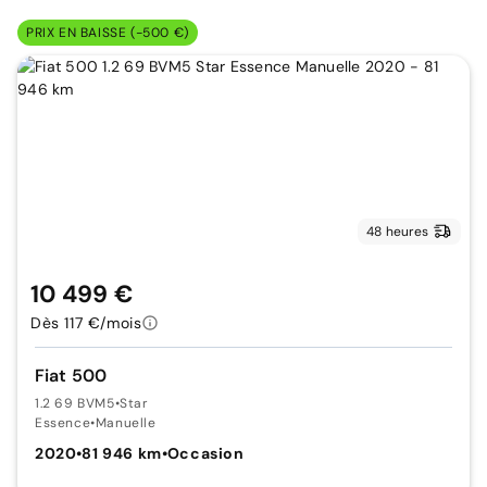
PRIX EN BAISSE (-500 €)
48 heures
10 499 €
Dès 117 €/mois
Fiat 500
1.2 69 BVM5
•
Star
Essence
•
Manuelle
2020
•
81 946 km
•
Occasion