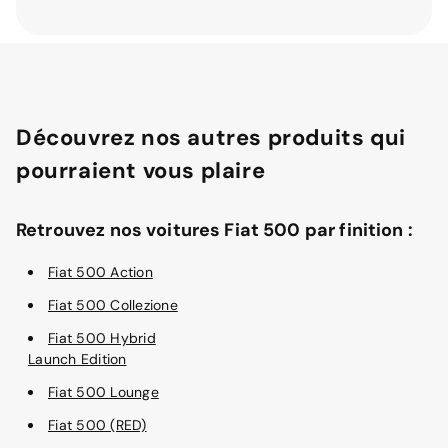
Découvrez nos autres produits qui
pourraient vous plaire
Retrouvez nos voitures Fiat 500 par finition :
Fiat 500 Action
Fiat 500 Collezione
Fiat 500 Hybrid
Launch Edition
Fiat 500 Lounge
Fiat 500 (RED)