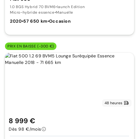
1.0 BGS Hybrid 70 BVM6
•
launch Edition
Micro-hybride essence
•
Manuelle
2020
•
57 650 km
•
Occasion
PRIX EN BAISSE (-300 €)
48 heures
8 999 €
Dès 98 €/mois