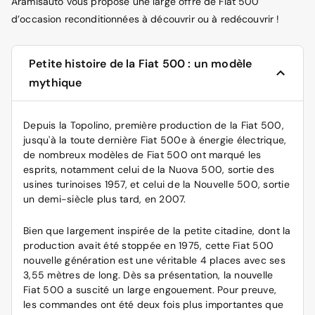
Aramisauto vous propose une large offre de Fiat 500
d’occasion reconditionnées à découvrir ou à redécouvrir !
Petite histoire de la Fiat 500 : un modèle
mythique
Depuis la Topolino, première production de la Fiat 500,
jusqu'à la toute dernière Fiat 500e à énergie électrique,
de nombreux modèles de Fiat 500 ont marqué les
esprits, notamment celui de la Nuova 500, sortie des
usines turinoises 1957, et celui de la Nouvelle 500, sortie
un demi-siècle plus tard, en 2007.
Bien que largement inspirée de la petite citadine, dont la
production avait été stoppée en 1975, cette Fiat 500
nouvelle génération est une véritable 4 places avec ses
3,55 mètres de long. Dès sa présentation, la nouvelle
Fiat 500 a suscité un large engouement. Pour preuve,
les commandes ont été deux fois plus importantes que