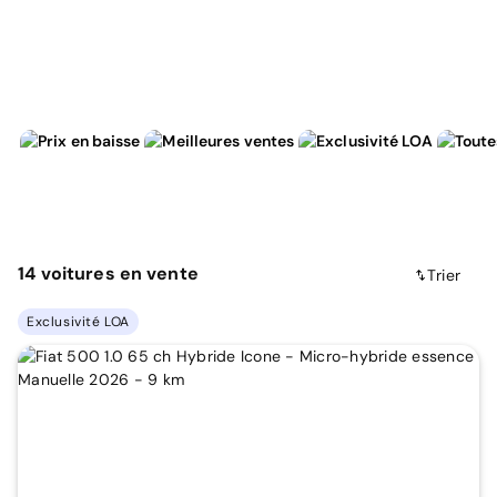
14
voitures
en vente
Trier
Exclusivité LOA