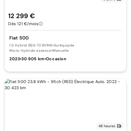
12 299 €
Dès 121 €/mois
Fiat 500
1.0 Hybrid BSG 70 BVM6
•
Suréquipée
Micro-hybride essence
•
Manuelle
2023
•
30 905 km
•
Occasion
48 heures