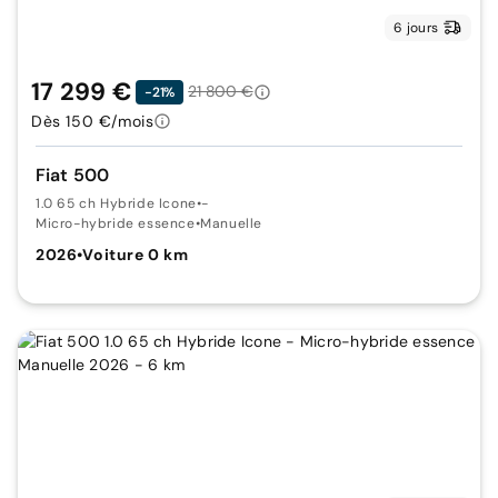
6 jours
17 299 €
21 800 €
-21%
Dès 150 €/mois
Fiat 500
1.0 65 ch Hybride Icone
•
-
Micro-hybride essence
•
Manuelle
2026
•
Voiture 0 km