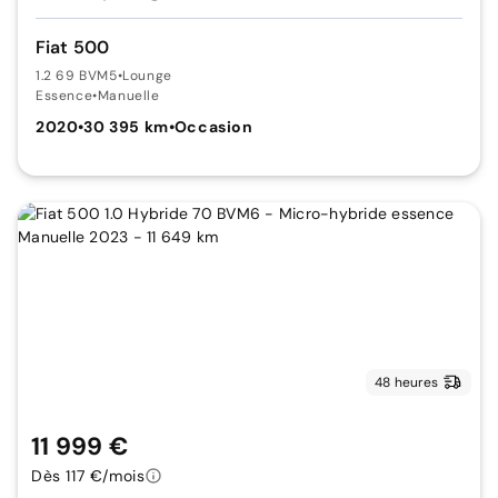
Fiat 500
1.2 69 BVM5
•
Lounge
Essence
•
Manuelle
2020
•
30 395 km
•
Occasion
48 heures
11 999 €
Dès 117 €/mois