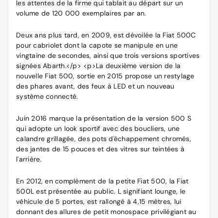
les attentes de la firme qui tablait au départ sur un
volume de 120 000 exemplaires par an.
Deux ans plus tard, en 2009, est dévoilée la Fiat 500C
pour cabriolet dont la capote se manipule en une
vingtaine de secondes, ainsi que trois versions sportives
signées Abarth.</p> <p>La deuxième version de la
nouvelle Fiat 500, sortie en 2015 propose un restylage
des phares avant, des feux à LED et un nouveau
système connecté.
Juin 2016 marque la présentation de la version 500 S
qui adopte un look sportif avec des boucliers, une
calandre grillagée, des pots d'échappement chromés,
des jantes de 15 pouces et des vitres sur teintées à
l'arrière.
En 2012, en complément de la petite Fiat 500, la Fiat
500L est présentée au public. L signifiant lounge, le
véhicule de 5 portes, est rallongé à 4,15 mètres, lui
donnant des allures de petit monospace privilégiant au