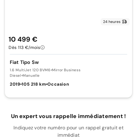
24 heures
10 499 €
Dès 113 €/mois
Fiat Tipo Sw
1.6 MultiJet 120 BVM6
•
Mirror Business
Diesel
•
Manuelle
2019
•
105 218 km
•
Occasion
Un expert vous rappelle immédiatement !
Indiquez votre numéro pour un rappel gratuit et
immédiat