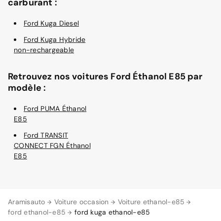
carburant :
Ford Kuga Diesel
Ford Kuga Hybride
non-rechargeable
Retrouvez nos voitures Ford Éthanol E85 par
modèle :
Ford PUMA Éthanol
E85
Ford TRANSIT
CONNECT FGN Éthanol
E85
Aramisauto
Voiture occasion
Voiture ethanol-e85
ford ethanol-e85
ford kuga ethanol-e85