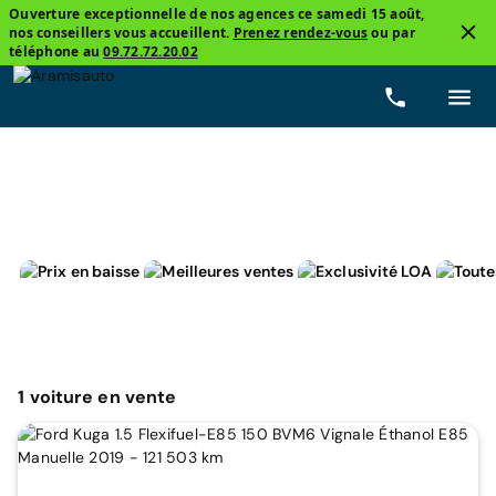
Ouverture exceptionnelle de nos agences ce samedi 15 août,
nos conseillers vous accueillent.
Prenez rendez-vous
ou par
3
téléphone au
09.72.72.20.02
Ford, Kuga
Éthanol E85
Prix
Boîtes de vitesse
1
voiture
en vente