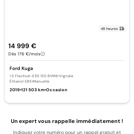
48 heures
14 999 €
Dès 176 €/mois
Ford Kuga
1.5 Flexifuel-E85 150 BVM6
•
Vignale
Éthanol E85
•
Manuelle
2019
•
121 503 km
•
Occasion
Un expert vous rappelle immédiatement !
Indiquez votre numéro pour un rappel gratuit et