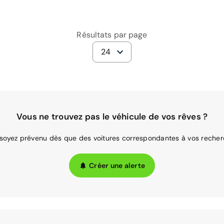
Résultats par page
24
Vous ne trouvez pas le véhicule de vos rêves ?
 soyez prévenu dès que des voitures correspondantes à vos recher
Créer une alerte