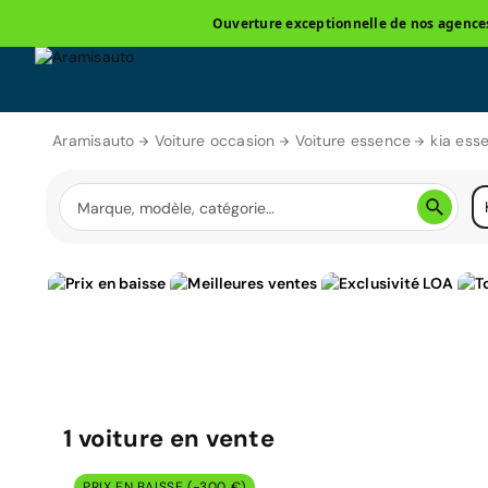
Ouverture exceptionnelle de nos agences 
Aramisauto
Voiture occasion
Voiture essence
kia ess
1
voiture
en vente
PRIX EN BAISSE (-300 €)