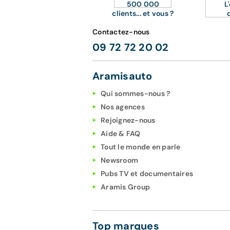
500 000
L
clients... et vous ?
Contactez-nous
09 72 72 20 02
Aramisauto
Qui sommes-nous ?
Nos agences
Rejoignez-nous
Aide & FAQ
Tout le monde en parle
Newsroom
Pubs TV et documentaires
Aramis Group
Top marques