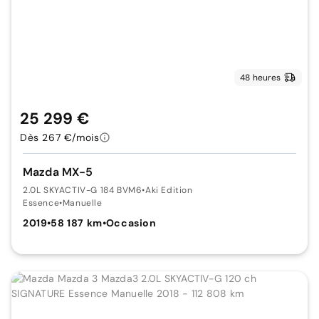
48 heures
25 299 €
Dès 267 €/mois
Mazda MX-5
2.0L SKYACTIV-G 184 BVM6
•
Aki Edition
Essence
•
Manuelle
2019
•
58 187 km
•
Occasion