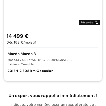
Réservée
14 499 €
Dès 158 €/mois
Mazda Mazda 3
Mazda3 2.0L SKYACTIV-G 120 ch
•
SIGNATURE
Essence
•
Manuelle
2018
•
112 808 km
•
Occasion
Un expert vous rappelle immédiatement !
Indiquez votre numéro pour un rappel gratuit et