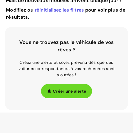
Mais de nouveaux modèles arrivent chaque jour !
Modifiez ou
réinitialisez les filtres
pour voir plus de
résultats.
Vous ne trouvez pas le véhicule de vos
rêves ?
Créez une alerte et soyez prévenu dès que des
voitures correspondantes à vos recherches sont
ajoutées !
Créer une alerte