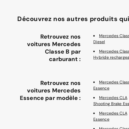
Découvrez nos autres produits qui
Retrouvez nos
Mercedes Clas
Diesel
voitures Mercedes
Classe B par
Mercedes Clas
Hybride recharge
carburant :
Retrouvez nos
Mercedes Clas
Essence
voitures Mercedes
Essence par modèle :
Mercedes CLA
Shooting Brake Es
Mercedes CLA
Essence
Mercedes Clas