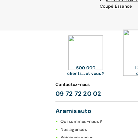
Coupé Essence
500 000
L
clients... et vous ?
Contactez-nous
09 72 72 20 02
Aramisauto
Qui sommes-nous ?
Nos agences
Rejoignez-nous