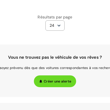
Résultats par page
24
Vous ne trouvez pas le véhicule de vos rêves ?
 soyez prévenu dès que des voitures correspondantes à vos recher
Créer une alerte