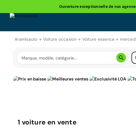
Ouverture exceptionnelle de nos agences 
Aramisauto
Voiture occasion
Voiture essence
merced
1
voiture
en vente