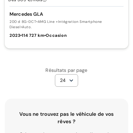
Mercedes GLA
200 d 8G-DCT
•
AMG Line +Intégration Smartphone
Diesel
•
Auto.
2023
•
114 727 km
•
Occasion
Résultats par page
24
Vous ne trouvez pas le véhicule de vos
rêves ?