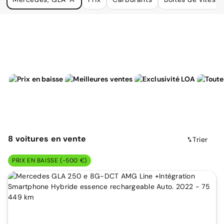
à vos besoins.
8
voitures
en vente
Trier
PRIX EN BAISSE (-500 €)