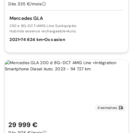
Dès 335 €/mois
Mercedes GLA
250 e 8G-DCT
•
AMG Line Suréquipée
Hybride essence rechargeable
•
Auto.
2021
•
74 624 km
•
Occasion
4 semaines
29 999 €
Dès 305 €/mois