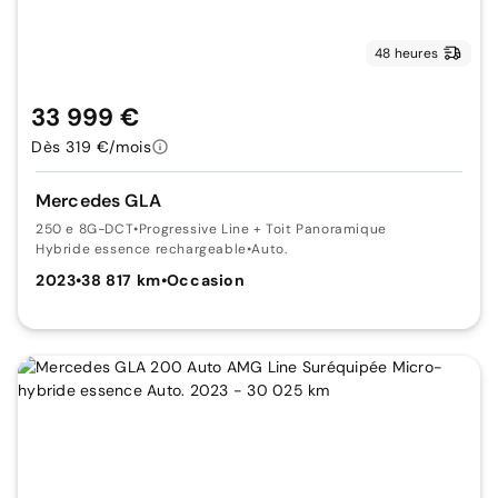
48 heures
33 999 €
Dès 319 €/mois
Mercedes GLA
250 e 8G-DCT
•
Progressive Line + Toit Panoramique
Hybride essence rechargeable
•
Auto.
2023
•
38 817 km
•
Occasion