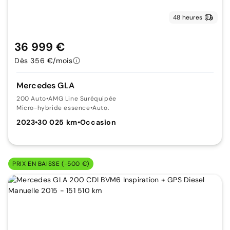
48 heures
36 999 €
Dès 356 €/mois
Mercedes GLA
200 Auto
•
AMG Line Suréquipée
Micro-hybride essence
•
Auto.
2023
•
30 025 km
•
Occasion
PRIX EN BAISSE (-500 €)