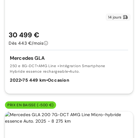
14 jours
30 499 €
Dès 443 €/mois
Mercedes GLA
250 e 8G-DCT
•
AMG Line +Intégration Smartphone
Hybride essence rechargeable
•
Auto.
2022
•
75 449 km
•
Occasion
PRIX EN BAISSE (-500 €)