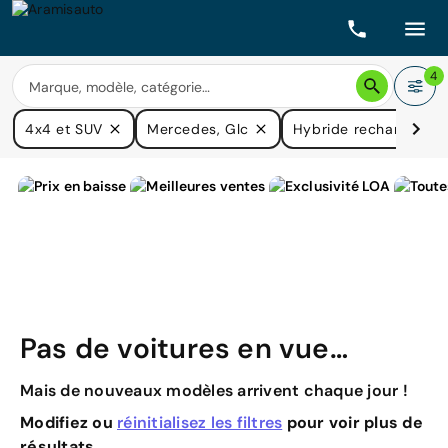
4
4x4 et SUV
Mercedes, Glc
Hybride rechargeable
Pas de voitures en vue…
Mais de nouveaux modèles arrivent chaque jour !
Modifiez ou
réinitialisez les filtres
pour voir plus de
résultats.