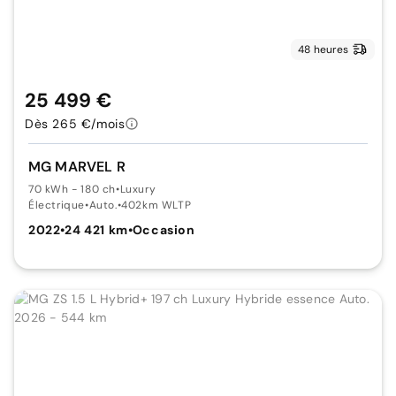
48 heures
25 499 €
Dès 265 €/mois
MG MARVEL R
70 kWh - 180 ch
•
Luxury
Électrique
•
Auto.
•
402km WLTP
2022
•
24 421 km
•
Occasion