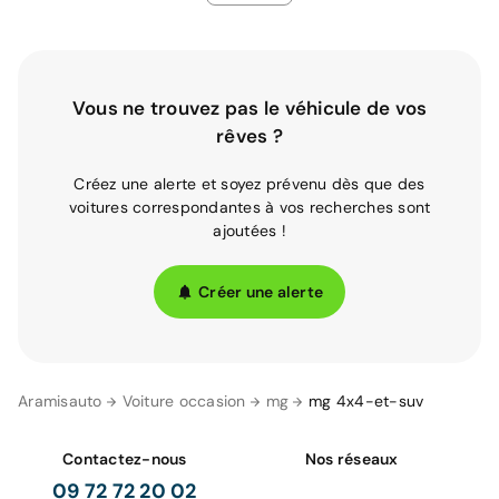
Vous ne trouvez pas le véhicule de vos
rêves ?
Créez une alerte et soyez prévenu dès que des
voitures correspondantes à vos recherches sont
ajoutées !
Créer une alerte
Aramisauto
Voiture occasion
mg
mg 4x4-et-suv
Contactez-nous
Nos réseaux
09 72 72 20 02