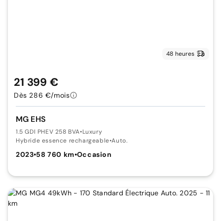
48 heures
21 399 €
Dès 286 €/mois
MG EHS
1.5 GDI PHEV 258 BVA
•
Luxury
Hybride essence rechargeable
•
Auto.
2023
•
58 760 km
•
Occasion