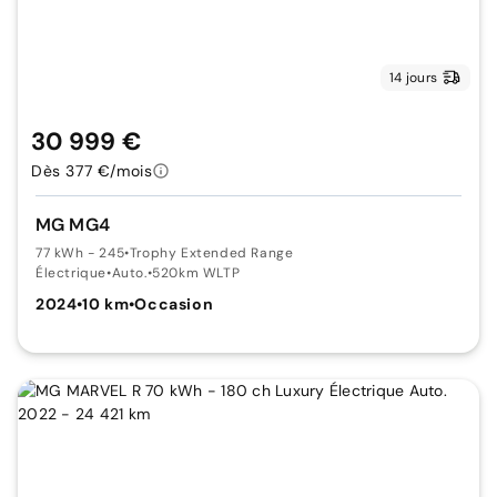
14 jours
30 999 €
Dès 377 €/mois
MG MG4
77 kWh - 245
•
Trophy Extended Range
Électrique
•
Auto.
•
520km WLTP
2024
•
10 km
•
Occasion