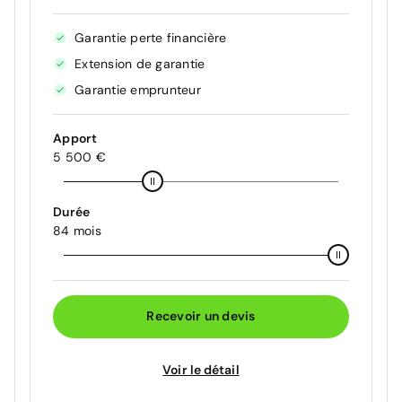
Garantie perte financière
Extension de garantie
Garantie emprunteur
Apport
5 500 €
Durée
84 mois
Recevoir un devis
Voir le détail