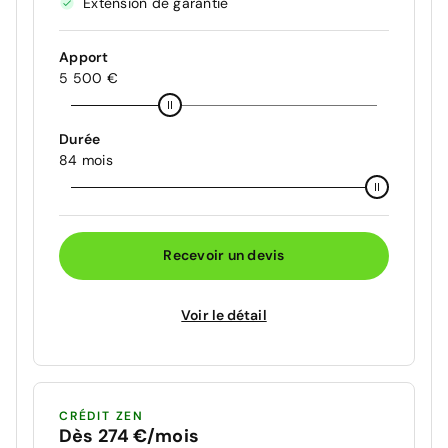
Extension de garantie
Apport
5 500 €
Durée
84 mois
Recevoir un devis
Voir le détail
CRÉDIT ZEN
Dès 274 €/mois