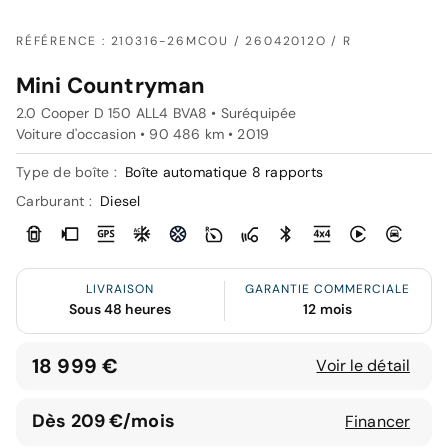
RÉFÉRENCE : 210316-26MCOU / 26042012O / R
Mini Countryman
2.0 Cooper D 150 ALL4 BVA8 • Suréquipée
Voiture d'occasion • 90 486 km • 2019
Type de boîte :
Boîte automatique 8 rapports
Carburant :
Diesel
LIVRAISON
GARANTIE COMMERCIALE
Sous 48 heures
12 mois
18 999 €
Voir le détail
Dès 209 €/mois
Financer