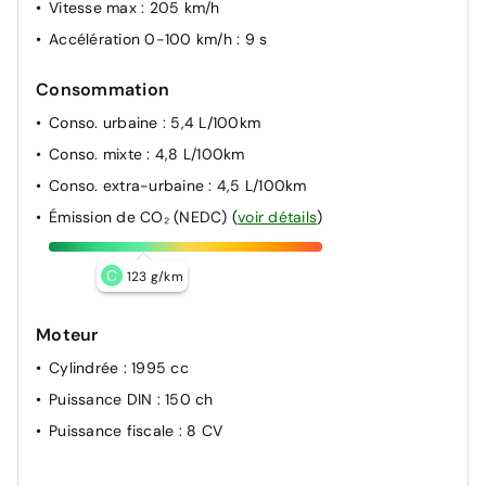
Vitesse max
: 205 km/h
Accélération 0-100 km/h
: 9 s
Consommation
Conso. urbaine
: 5,4 L/100km
Conso. mixte
: 4,8 L/100km
Conso. extra-urbaine
: 4,5 L/100km
Émission de CO₂ (NEDC)
(
voir détails
)
C
123 g/km
Moteur
Cylindrée
: 1995 cc
Puissance DIN
: 150 ch
Puissance fiscale
: 8 CV