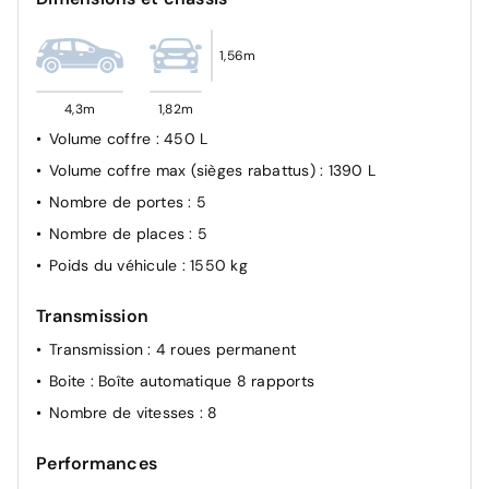
1,56m
4,3m
1,82m
Volume coffre
: 450 L
Volume coffre max (sièges rabattus)
: 1390 L
Nombre de portes
: 5
Nombre de places
: 5
Poids du véhicule
: 1550 kg
Transmission
Transmission
: 4 roues permanent
Boite
: Boîte automatique 8 rapports
Nombre de vitesses
: 8
Performances