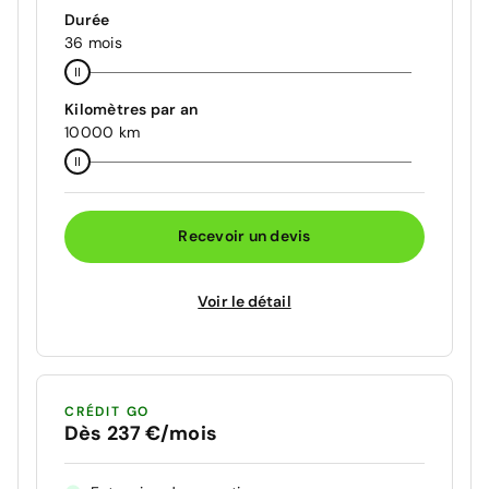
Durée
36 mois
Kilomètres par an
10000 km
Recevoir un devis
Voir le détail
CRÉDIT GO
Dès 237 €/mois