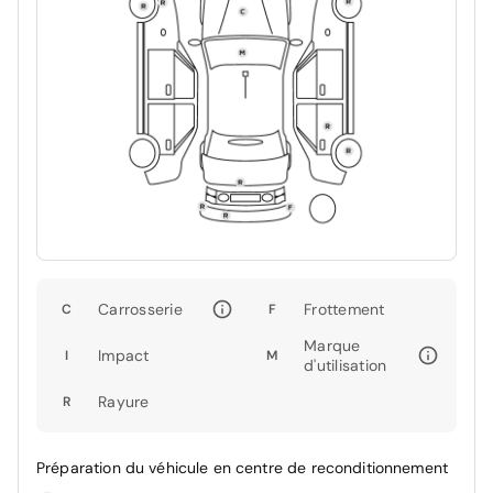
Carrosserie
Frottement
C
F
Marque
Impact
I
M
d'utilisation
Rayure
R
Préparation du véhicule en centre de reconditionnement