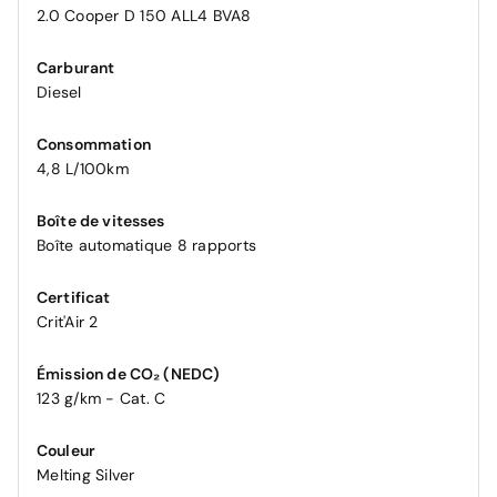
2.0 Cooper D 150 ALL4 BVA8
Carburant
Diesel
Consommation
4,8 L/100km
Boîte de vitesses
Boîte automatique 8 rapports
Certificat
Crit'Air 2
Émission de CO₂ (NEDC)
123 g/km - Cat. C
Couleur
Melting Silver