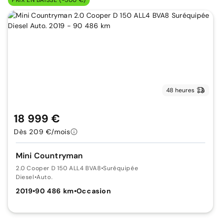
PRIX EN BAISSE (-500 €)
48 heures
18 999 €
Dès 209 €/mois
Mini Countryman
2.0 Cooper D 150 ALL4 BVA8
•
Suréquipée
Diesel
•
Auto.
2019
•
90 486 km
•
Occasion