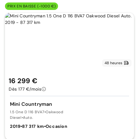
PRIX EN BAISSE (-1000 €)
48 heures
16 299 €
Dès 177 €/mois
Mini Countryman
1.5 One D 116 BVA7
•
Oakwood
Diesel
•
Auto.
2019
•
87 317 km
•
Occasion