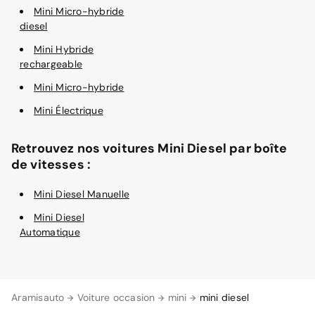
Mini Micro-hybride
diesel
Mini Hybride
rechargeable
Mini Micro-hybride
Mini Électrique
Retrouvez nos voitures Mini Diesel par boîte
de vitesses :
Mini Diesel Manuelle
Mini Diesel
Automatique
Aramisauto
Voiture occasion
mini
mini diesel