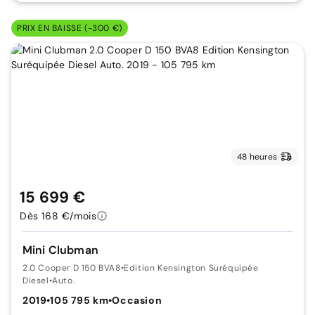
PRIX EN BAISSE (-300 €)
48 heures
15 699 €
Dès 168 €/mois
Mini Clubman
2.0 Cooper D 150 BVA8
•
Edition Kensington Suréquipée
Diesel
•
Auto.
2019
•
105 795 km
•
Occasion