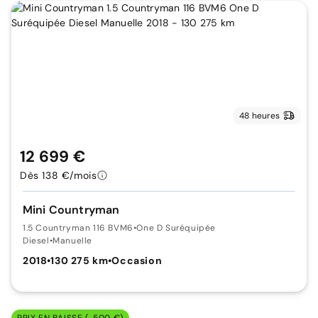
48 heures
12 699 €
Dès 138 €/mois
Mini Countryman
1.5 Countryman 116 BVM6
•
One D Suréquipée
Diesel
•
Manuelle
2018
•
130 275 km
•
Occasion