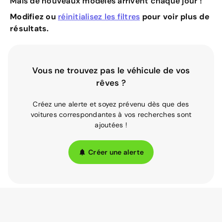
Mais de nouveaux modèles arrivent chaque jour !
Modifiez ou
réinitialisez les filtres
pour voir plus de
résultats.
Vous ne trouvez pas le véhicule de vos
rêves ?
Créez une alerte et soyez prévenu dès que des
voitures correspondantes à vos recherches sont
ajoutées !
Créer une alerte