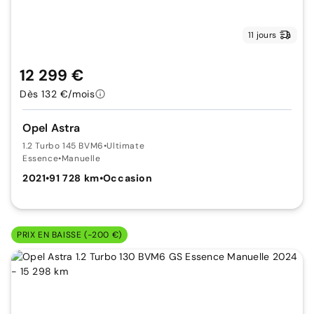
11 jours
12 299 €
Dès 132 €/mois
Opel Astra
1.2 Turbo 145 BVM6
•
Ultimate
Essence
•
Manuelle
2021
•
91 728 km
•
Occasion
PRIX EN BAISSE (-200 €)