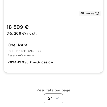
48 heures
18 599 €
Dès 206 €/mois
Opel Astra
1.2 Turbo 130 BVM6
•
GS
Essence
•
Manuelle
2024
•
13 995 km
•
Occasion
Résultats par page
24