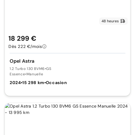
48 heures
18 299 €
Dès 222 €/mois
Opel Astra
1.2 Turbo 130 BVM6
•
GS
Essence
•
Manuelle
2024
•
15 298 km
•
Occasion