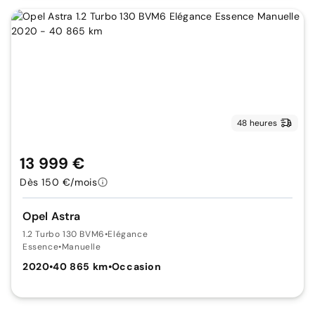
48 heures
13 999 €
Dès 150 €/mois
Opel Astra
1.2 Turbo 130 BVM6
•
Elégance
Essence
•
Manuelle
2020
•
40 865 km
•
Occasion