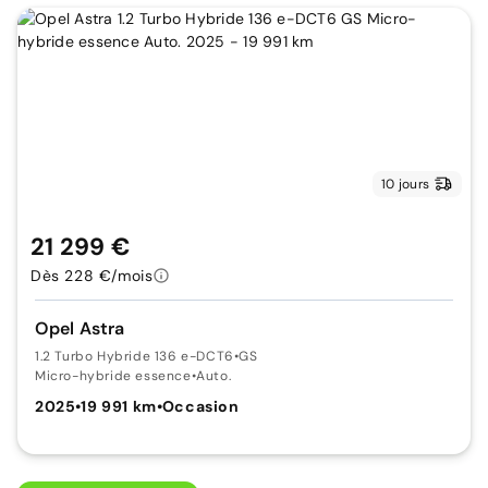
10 jours
21 299 €
Dès 228 €/mois
Opel Astra
1.2 Turbo Hybride 136 e-DCT6
•
GS
Micro-hybride essence
•
Auto.
2025
•
19 991 km
•
Occasion