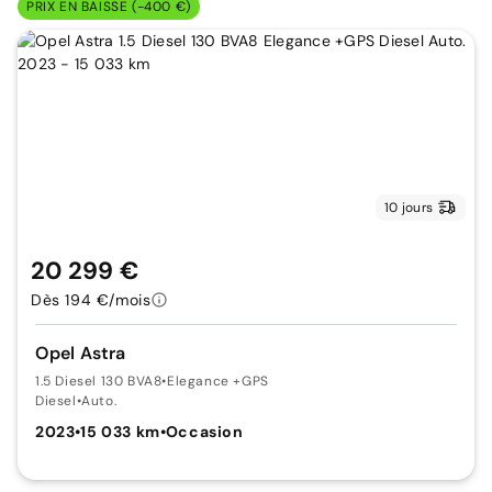
PRIX EN BAISSE (-400 €)
10 jours
20 299 €
Dès 194 €/mois
Opel Astra
1.5 Diesel 130 BVA8
•
Elegance +GPS
Diesel
•
Auto.
2023
•
15 033 km
•
Occasion