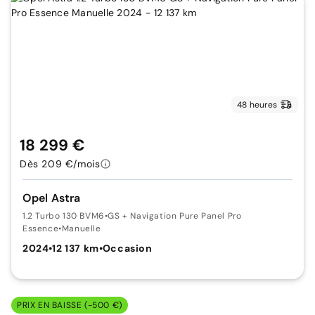
48 heures
18 299 €
Dès 209 €/mois
Opel Astra
1.2 Turbo 130 BVM6
•
GS + Navigation Pure Panel Pro
Essence
•
Manuelle
2024
•
12 137 km
•
Occasion
PRIX EN BAISSE (-500 €)