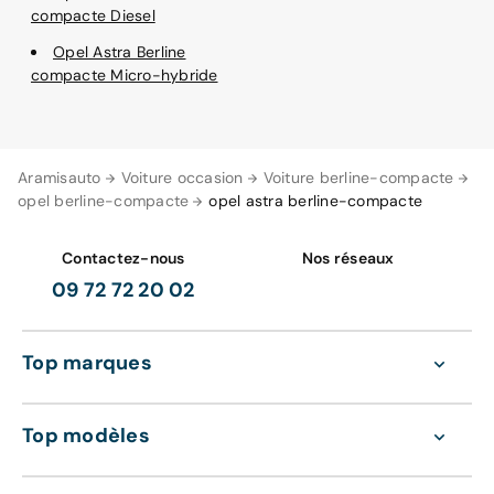
compacte Diesel
Opel Astra Berline
compacte Micro-hybride
Aramisauto
Voiture occasion
Voiture berline-compacte
opel berline-compacte
opel astra berline-compacte
Contactez-nous
Nos réseaux
09 72 72 20 02
Top marques
Top modèles