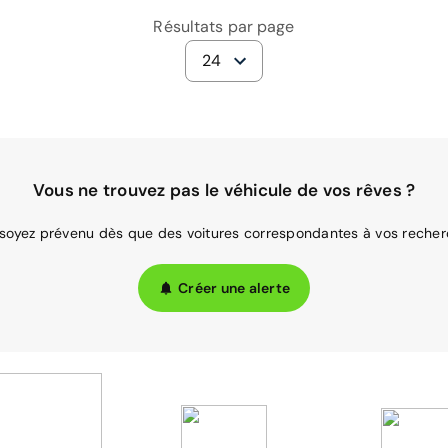
Résultats par page
24
Vous ne trouvez pas le véhicule de vos rêves ?
 soyez prévenu dès que des voitures correspondantes à vos recher
Créer une alerte