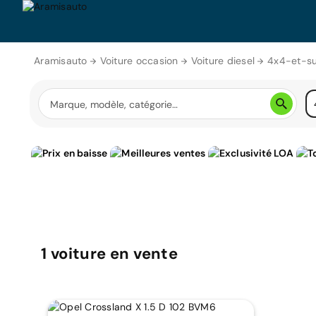
Aramisauto
Voiture occasion
Voiture diesel
4x4-et-su
1
voiture
en vente