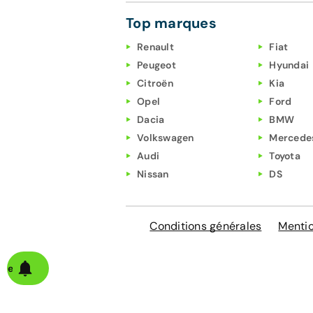
Top marques
Renault
Fiat
Peugeot
Hyundai
Citroën
Kia
Opel
Ford
Dacia
BMW
Volkswagen
Mercede
Audi
Toyota
Nissan
DS
Conditions générales
Mentio
alerte