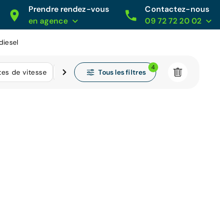
Prendre rendez-vous
Contactez-nous
en agence
09 72 72 20 02
diesel
4
Tous les filtres
tes de vitesse
Kilométrage