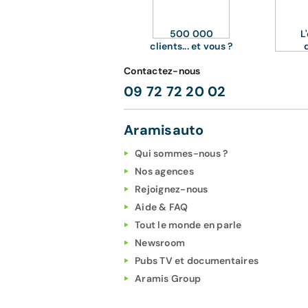
500 000
L
clients... et vous ?
Contactez-nous
09 72 72 20 02
Aramisauto
Qui sommes-nous ?
Nos agences
Rejoignez-nous
Aide & FAQ
Tout le monde en parle
Newsroom
Pubs TV et documentaires
Aramis Group