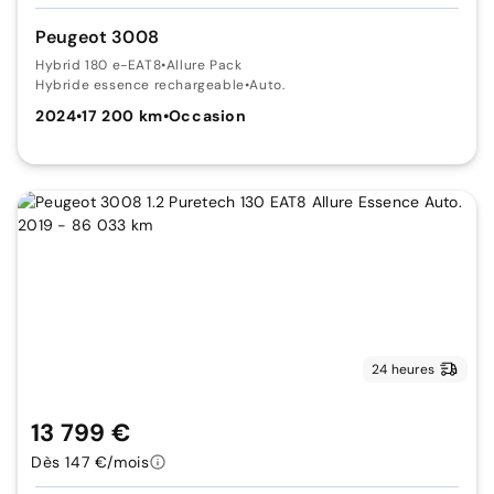
Peugeot 3008
Hybrid 180 e-EAT8
•
Allure Pack
Hybride essence rechargeable
•
Auto.
2024
•
17 200 km
•
Occasion
24 heures
13 799 €
Dès 147 €/mois