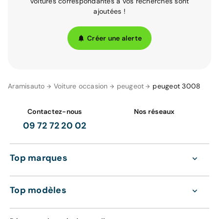
voitures correspondantes à vos recherches sont
ajoutées !
Créer une alerte
Aramisauto
Voiture occasion
peugeot
peugeot 3008
Contactez-nous
Nos réseaux
09 72 72 20 02
Top marques
Top modèles