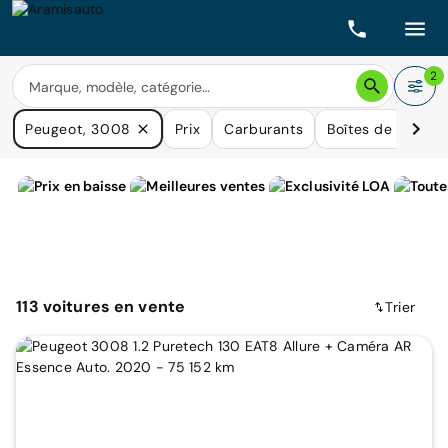
2
Peugeot, 3008
Prix
Carburants
Boîtes de vitesse
113
voitures
en vente
Trier