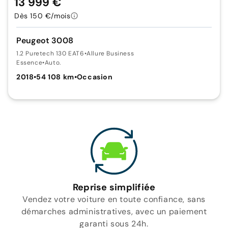
13 999 €
Dès 150 €/mois
Peugeot 3008
1.2 Puretech 130 EAT6
•
Allure Business
Essence
•
Auto.
2018
•
54 108 km
•
Occasion
Reprise simplifiée
Vendez votre voiture en toute confiance, sans
démarches administratives, avec un paiement
garanti sous 24h.