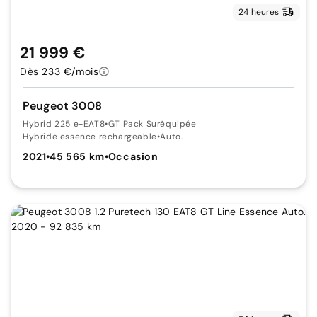
24 heures
21 999 €
Dès 233 €/mois
Peugeot 3008
Hybrid 225 e-EAT8
•
GT Pack Suréquipée
Hybride essence rechargeable
•
Auto.
2021
•
45 565 km
•
Occasion