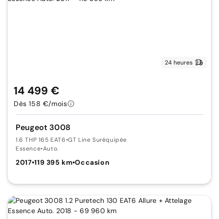
24 heures
14 499 €
Dès 158 €/mois
Peugeot 3008
1.6 THP 165 EAT6
•
GT Line Suréquipée
Essence
•
Auto.
2017
•
119 395 km
•
Occasion