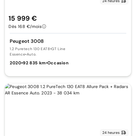
24 heures
15 999 €
Dès 168 €/mois
Peugeot 3008
1.2 Puretech 130 EAT8
•
GT Line
Essence
•
Auto.
2020
•
92 835 km
•
Occasion
24 heures