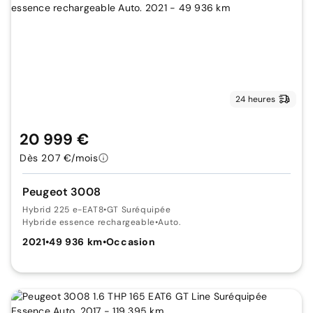
24 heures
20 999 €
Dès 207 €/mois
Peugeot 3008
Hybrid 225 e-EAT8
•
GT Suréquipée
Hybride essence rechargeable
•
Auto.
2021
•
49 936 km
•
Occasion