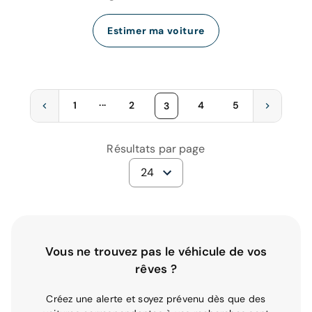
Estimer ma voiture
...
1
2
4
5
3
Résultats par page
24
Vous ne trouvez pas le véhicule de vos
rêves ?
Créez une alerte et soyez prévenu dès que des