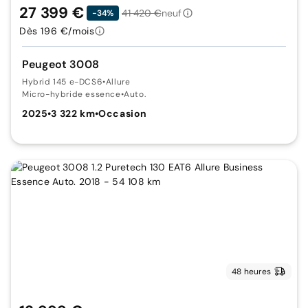
27 399 €
41 420 €
neuf
-34%
Dès 196 €/mois
Peugeot 3008
Hybrid 145 e-DCS6
•
Allure
Micro-hybride essence
•
Auto.
2025
•
3 322 km
•
Occasion
48 heures