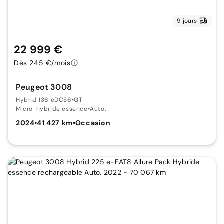
9 jours
22 999 €
Dès 245 €/mois
Peugeot 3008
Hybrid 136 eDCS6
•
GT
Micro-hybride essence
•
Auto.
2024
•
41 427 km
•
Occasion