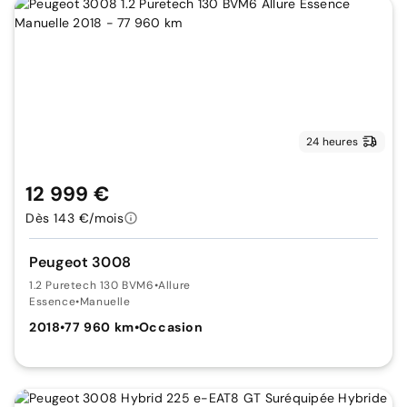
24 heures
12 999 €
Dès 143 €/mois
Peugeot 3008
1.2 Puretech 130 BVM6
•
Allure
Essence
•
Manuelle
2018
•
77 960 km
•
Occasion