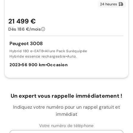
24 heures
21 499 €
Dès 186 €/mois
Peugeot 3008
Hybrid 180 e-EAT8
•
Allure Pack Suréquipée
Hybride essence rechargeable
•
Auto.
2023
•
56 900 km
•
Occasion
Un expert vous rappelle immédiatement !
Indiquez votre numéro pour un rappel gratuit et
immédiat
Votre numéro de téléphone