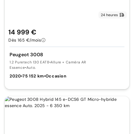
24 heures
14 999 €
Dès 165 €/mois
Peugeot 3008
1.2 Puretech 130 EAT8
•
Allure + Caméra AR
Essence
•
Auto.
2020
•
75 152 km
•
Occasion