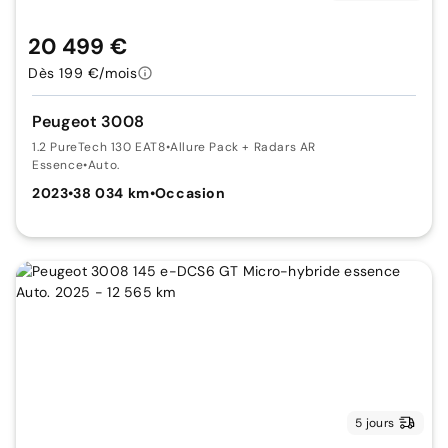
20 499 €
Dès 199 €/mois
Peugeot 3008
1.2 PureTech 130 EAT8
•
Allure Pack + Radars AR
Essence
•
Auto.
2023
•
38 034 km
•
Occasion
5 jours