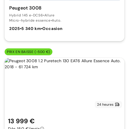
Peugeot 3008
Hybrid 145 e-DCS6
•
Allure
Micro-hybride essence
•
Auto.
2025
•
5 340 km
•
Occasion
PRIX EN BAISSE (-500 €)
24 heures
13 999 €
Dès 150 €/mois