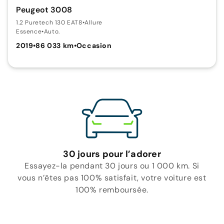
Peugeot 3008
1.2 Puretech 130 EAT8
•
Allure
Essence
•
Auto.
2019
•
86 033 km
•
Occasion
30 jours pour l’adorer
Essayez-la pendant 30 jours ou 1 000 km. Si
vous n’êtes pas 100% satisfait, votre voiture est
100% remboursée.