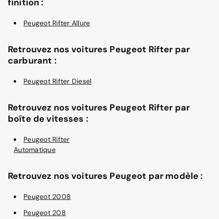
finition :
Peugeot Rifter Allure
Retrouvez nos voitures Peugeot Rifter par
carburant :
Peugeot Rifter Diesel
Retrouvez nos voitures Peugeot Rifter par
boîte de vitesses :
Peugeot Rifter
Automatique
Retrouvez nos voitures Peugeot par modèle :
Peugeot 2008
Peugeot 208