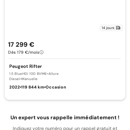
14 jours
17 299 €
Dès 179 €/mois
Peugeot Rifter
1.5 BlueHDi 100 BVM6
•
Allure
Diesel
•
Manuelle
2022
•
119 844 km
•
Occasion
Un expert vous rappelle immédiatement !
Indiquez votre numéro pour un rappel gratuit et