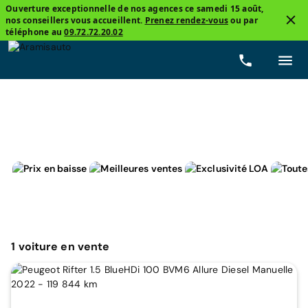
Ouverture exceptionnelle de nos agences ce samedi 15 août,
nos conseillers vous accueillent.
Prenez rendez-vous
ou par
3
téléphone au
09.72.72.20.02
Peugeot, Rifter
Manuelle
Prix
Carburants
Ki
1
voiture
en vente