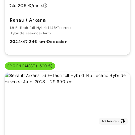
Dès 208 €/mois
Renault Arkana
1.6 E-Tech full Hybrid 145
•
Techno
Hybride essence
•
Auto.
2024
•
47 246 km
•
Occasion
PRIX EN BAISSE (-500 €)
48 heures