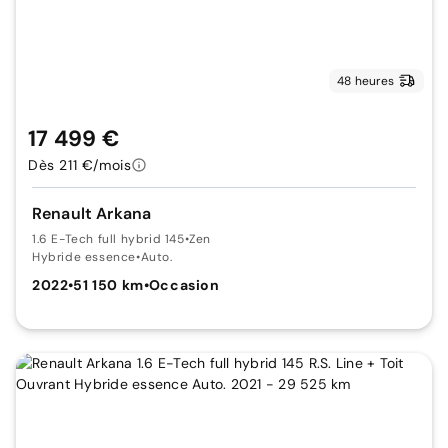
48 heures
17 499 €
Dès 211 €/mois
Renault Arkana
1.6 E-Tech full hybrid 145
•
Zen
Hybride essence
•
Auto.
2022
•
51 150 km
•
Occasion