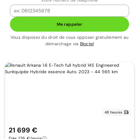
Votre numéro de téléphone
Me rappeler
Vous disposez du droit de vous opposer gratuitement au
démarchage via
Bloctel
48 heures
21 699 €
Dès 176 €/mois