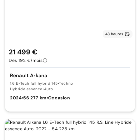
48 heures
21 499 €
Dès 192 €/mois
Renault Arkana
1.6 E-Tech full hybrid 145
•
Techno
Hybride essence
•
Auto.
2024
•
56 277 km
•
Occasion