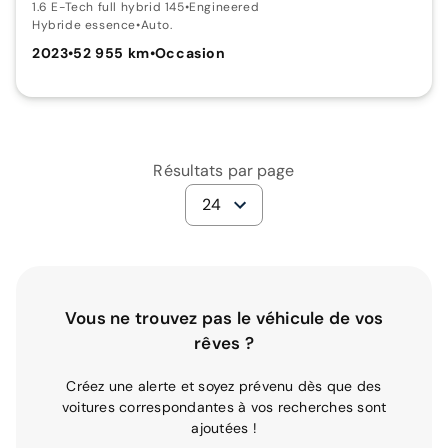
1.6 E-Tech full hybrid 145
•
Engineered
Hybride essence
•
Auto.
2023
•
52 955 km
•
Occasion
Résultats par page
24
Vous ne trouvez pas le véhicule de vos
rêves ?
Créez une alerte et soyez prévenu dès que des
voitures correspondantes à vos recherches sont
ajoutées !