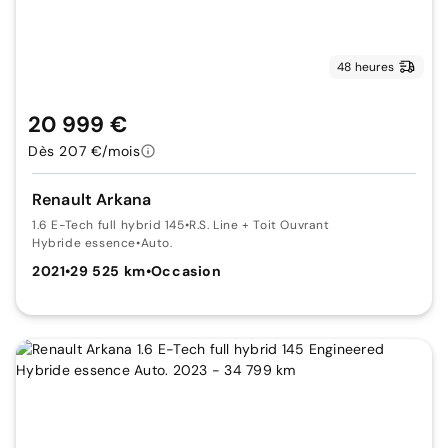
48 heures
20 999 €
Dès 207 €/mois
Renault Arkana
1.6 E-Tech full hybrid 145
•
R.S. Line + Toit Ouvrant
Hybride essence
•
Auto.
2021
•
29 525 km
•
Occasion