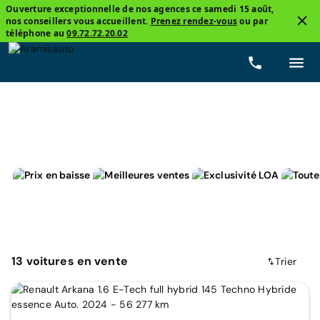
Ouverture exceptionnelle de nos agences ce samedi 15 août,
nos conseillers vous accueillent.
Prenez rendez-vous
ou par
3
téléphone au
09.72.72.20.02
Renault, Arkana
Hybride non-rechargeable
Prix
13
voitures
en vente
Trier