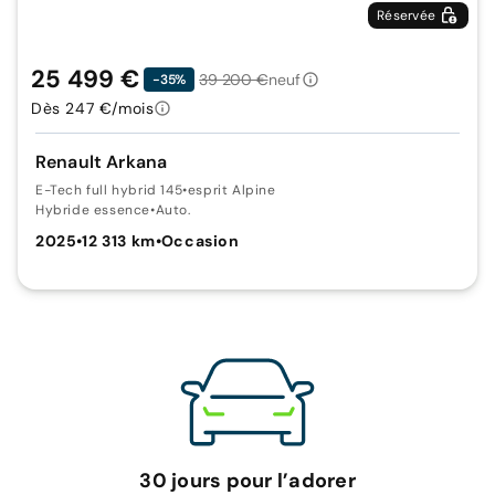
Réservée
25 499 €
39 200 €
neuf
-35%
Dès 247 €/mois
Renault Arkana
E-Tech full hybrid 145
•
esprit Alpine
Hybride essence
•
Auto.
2025
•
12 313 km
•
Occasion
30 jours pour l’adorer