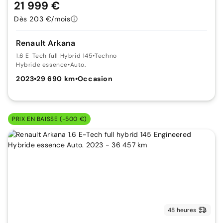
21 999 €
Dès 203 €/mois
Renault Arkana
1.6 E-Tech full Hybrid 145
•
Techno
Hybride essence
•
Auto.
2023
•
29 690 km
•
Occasion
PRIX EN BAISSE (-500 €)
48 heures