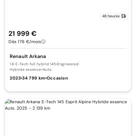
48 heures
21 999 €
Dès 176 €/mois
Renault Arkana
1.6 E-Tech full hybrid 145
•
Engineered
Hybride essence
•
Auto.
2023
•
34 799 km
•
Occasion