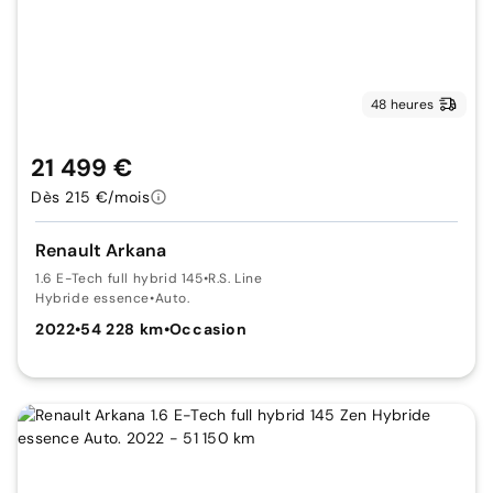
48 heures
21 499 €
Dès 215 €/mois
Renault Arkana
1.6 E-Tech full hybrid 145
•
R.S. Line
Hybride essence
•
Auto.
2022
•
54 228 km
•
Occasion