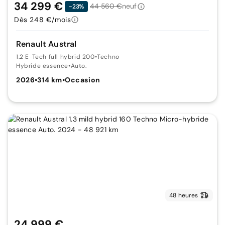
34 299 €
44 560 €
neuf
-23%
Dès 248 €/mois
Renault Austral
1.2 E-Tech full hybrid 200
•
Techno
Hybride essence
•
Auto.
2026
•
314 km
•
Occasion
48 heures
24 999 €