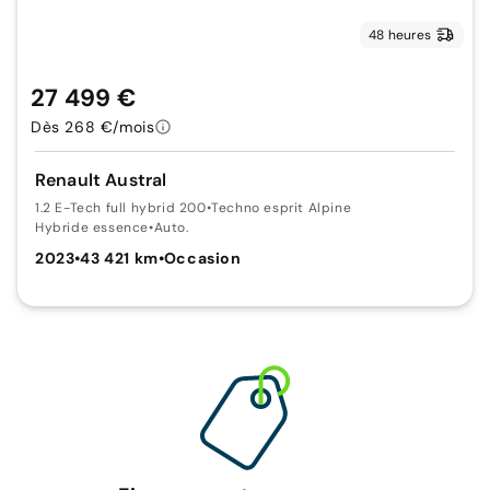
48 heures
27 499 €
Dès 268 €/mois
Renault Austral
1.2 E-Tech full hybrid 200
•
Techno esprit Alpine
Hybride essence
•
Auto.
2023
•
43 421 km
•
Occasion