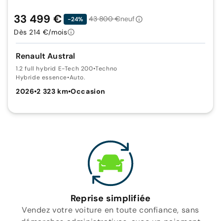
33 499 €
43 800 €
neuf
-24%
Dès 214 €/mois
Renault Austral
1.2 full hybrid E-Tech 200
•
Techno
Hybride essence
•
Auto.
2026
•
2 323 km
•
Occasion
Reprise simplifiée
Vendez votre voiture en toute confiance, sans