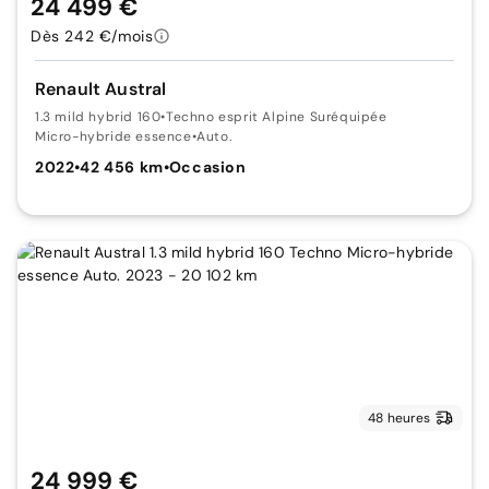
24 499 €
Dès 242 €/mois
Renault Austral
1.3 mild hybrid 160
•
Techno esprit Alpine Suréquipée
Micro-hybride essence
•
Auto.
2022
•
42 456 km
•
Occasion
48 heures
24 999 €