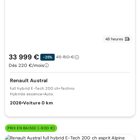
48 heures
33 999 €
45 150 €
-25%
Dès 220 €/mois
Renault Austral
full hybrid E-Tech 200 ch
•
Techno
Hybride essence
•
Auto.
2026
•
Voiture 0 km
PRIX EN BAISSE (-900 €)