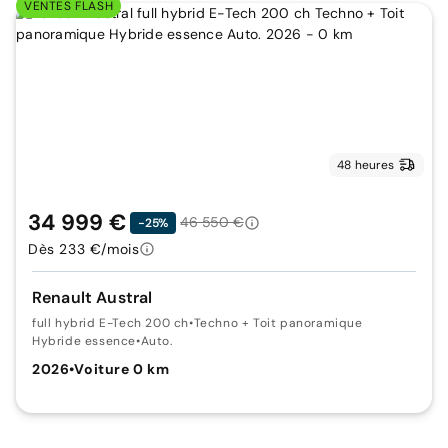
VENTES FLASH
48 heures
34 999 €
46 550 €
-25%
Dès 233 €/mois
Renault Austral
full hybrid E-Tech 200 ch
•
Techno + Toit panoramique
Hybride essence
•
Auto.
2026
•
Voiture 0 km