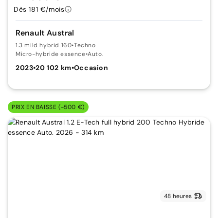
Dès 181 €/mois
Renault Austral
1.3 mild hybrid 160
•
Techno
Micro-hybride essence
•
Auto.
2023
•
20 102 km
•
Occasion
PRIX EN BAISSE (-500 €)
48 heures