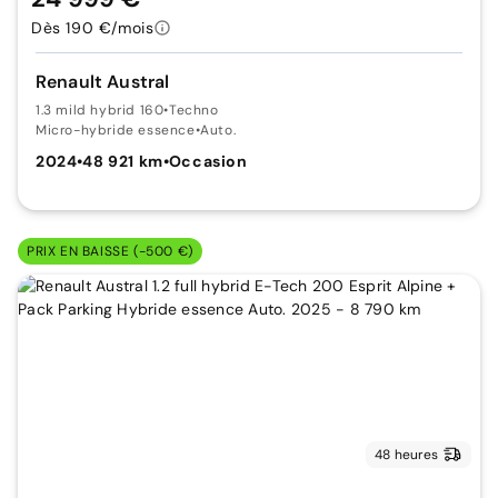
Dès 190 €/mois
Renault Austral
1.3 mild hybrid 160
•
Techno
Micro-hybride essence
•
Auto.
2024
•
48 921 km
•
Occasion
PRIX EN BAISSE (-500 €)
48 heures