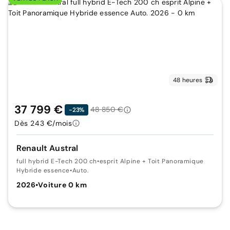
48 heures
37 799 €
48 850 €
-23%
Dès 243 €/mois
Renault Austral
full hybrid E-Tech 200 ch
•
esprit Alpine + Toit Panoramique
Hybride essence
•
Auto.
2026
•
Voiture 0 km