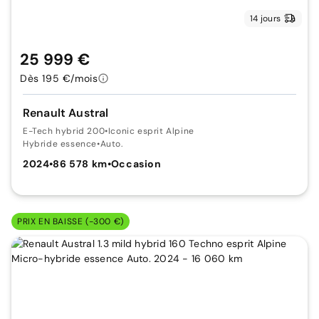
14 jours
25 999 €
Dès 195 €/mois
Renault Austral
E-Tech hybrid 200
•
Iconic esprit Alpine
Hybride essence
•
Auto.
2024
•
86 578 km
•
Occasion
PRIX EN BAISSE (-300 €)