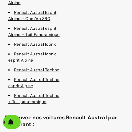
Alpine
Renault Austral Esprit
Alpine + Caméra 360
Renault Austral esprit
Alpine + Toit Panoramique
Renault Austral Iconic
Renault Austral Iconic
esprit Alpine
Renault Austral Techno
Renault Austral Techno
esprit Alpine
Renault Austral Techno
+ Toit panoramique
Retrouvez nos voitures Renault Austral par
alerte
carburant :