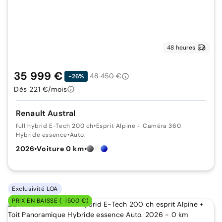
48 heures
35 999 €
48 450 €
-26%
Dès 221 €/mois
Renault Austral
full hybrid E-Tech 200 ch
•
Esprit Alpine + Caméra 360
Hybride essence
•
Auto.
2026
•
Voiture 0 km
•
Exclusivité LOA
PRIX EN BAISSE (-1500 €)