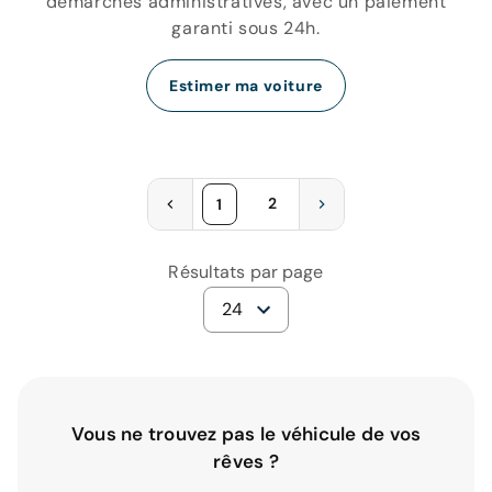
démarches administratives, avec un paiement
garanti sous 24h.
Estimer ma voiture
2
1
Résultats par page
24
Vous ne trouvez pas le véhicule de vos
rêves ?