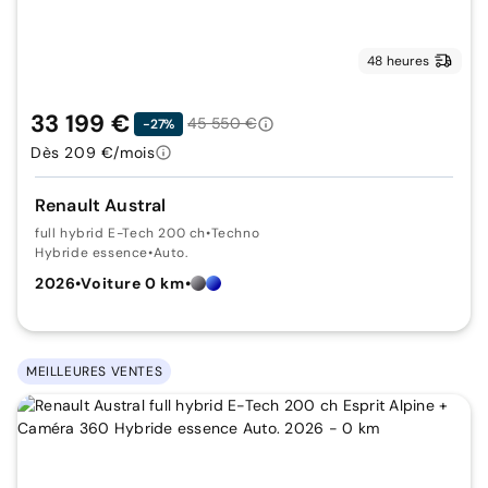
48 heures
33 199 €
45 550 €
-27%
Dès 209 €/mois
Renault Austral
full hybrid E-Tech 200 ch
•
Techno
Hybride essence
•
Auto.
2026
•
Voiture 0 km
•
MEILLEURES VENTES