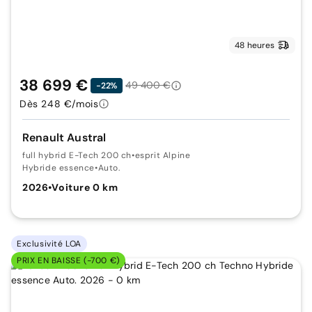
48 heures
38 699 €
49 400 €
-22%
Dès 248 €/mois
Renault Austral
full hybrid E-Tech 200 ch
•
esprit Alpine
Hybride essence
•
Auto.
2026
•
Voiture 0 km
Exclusivité LOA
PRIX EN BAISSE (-700 €)