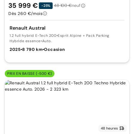
35 999 €
48 100 €
neuf
-25%
Dès 260 €/mois
Renault Austral
1.2 full hybrid E-Tech 200
•
Esprit Alpine + Pack Parking
Hybride essence
•
Auto.
2025
•
8 790 km
•
Occasion
PRIX EN BAISSE (-500 €)
48 heures