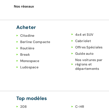
Nos réseaux
Acheter
4x4 et SUV
Citadine
Cabriolet
Berline Compacte
Offres Spéciales
Routière
Guide auto
Break
Nos voitures par
Monospace
régions et
Ludospace
départements
Top modèles
208
C-HR