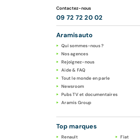
Contactez-nous
09 72 72 20 02
Aramisauto
Qui sommes-nous ?
Nos agences
Rejoignez-nous
Aide & FAQ
Tout le monde en parle
Newsroom
Pubs TV et documentaires
Aramis Group
Top marques
Renault
Fiat