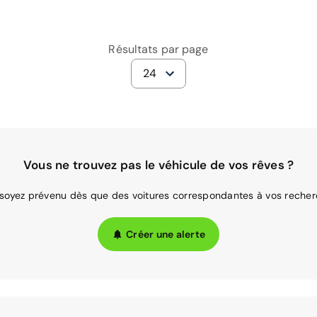
Résultats par page
24
Vous ne trouvez pas le véhicule de vos rêves ?
 soyez prévenu dès que des voitures correspondantes à vos recher
Créer une alerte