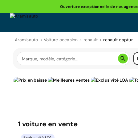
Ouverture exceptionnelle de nos agences 
Aramisauto
Voiture occasion
renault
renault captur
1
voiture
en vente
Exclusivité LOA