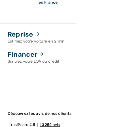
en France
Reprise
Estimez votre voiture en 2 min
Financer
Simulez votre LOA ou crédit
Découvrez les avis de nos clients