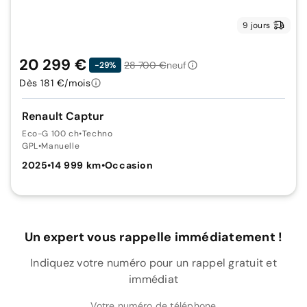
9 jours
20 299 €
28 700 €
neuf
-29%
Dès 181 €/mois
Renault Captur
Eco-G 100 ch
•
Techno
GPL
•
Manuelle
2025
•
14 999 km
•
Occasion
Un expert vous rappelle immédiatement !
Indiquez votre numéro pour un rappel gratuit et
immédiat
Votre numéro de téléphone