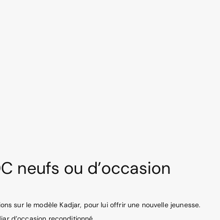
EDC neufs ou d’occasion
ns sur le modèle Kadjar, pour lui offrir une nouvelle jeunesse.
djar d’occasion reconditionné.