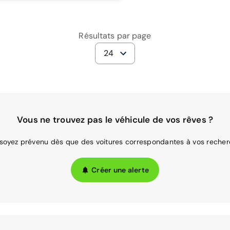
Résultats par page
24
Vous ne trouvez pas le véhicule de vos rêves ?
 soyez prévenu dès que des voitures correspondantes à vos recher
Créer une alerte