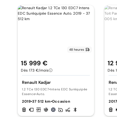
48 heures
15 999 €
12
Dès 173 €/mois
Dès 
Renault Kadjar
Rena
1.2 TCe 130 EDC7
•
Intens EDC Suréquipée
1.2 
Essence
•
Auto.
Esse
2019
•
37 512 km
•
Occasion
201