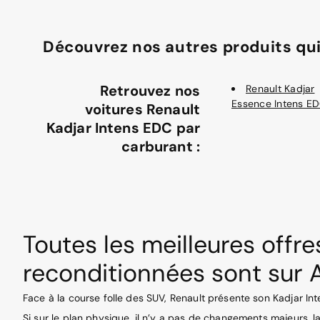
Découvrez nos autres produits qui
Retrouvez nos
Renault Kadjar
Essence Intens E
voitures Renault
Kadjar Intens EDC par
carburant :
Toutes les meilleures offr
reconditionnées sont sur 
Face à la course folle des SUV, Renault présente son Kadjar Int
Si sur le plan physique, il n’y a pas de changements majeurs, la