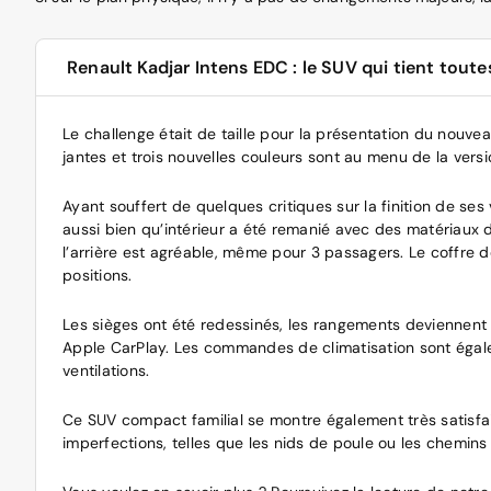
Renault Kadjar Intens EDC : le SUV qui tient tout
Le challenge était de taille pour la présentation du nouv
jantes et trois nouvelles couleurs sont au menu de la versi
Ayant souffert de quelques critiques sur la finition de se
aussi bien qu’intérieur a été remanié avec des matériaux d
l’arrière est agréable, même pour 3 passagers. Le coffre
positions.
Les sièges ont été redessinés, les rangements deviennent 
Apple CarPlay. Les commandes de climatisation sont égal
ventilations.
Ce SUV compact familial se montre également très satisfai
imperfections, telles que les nids de poule ou les chemins 