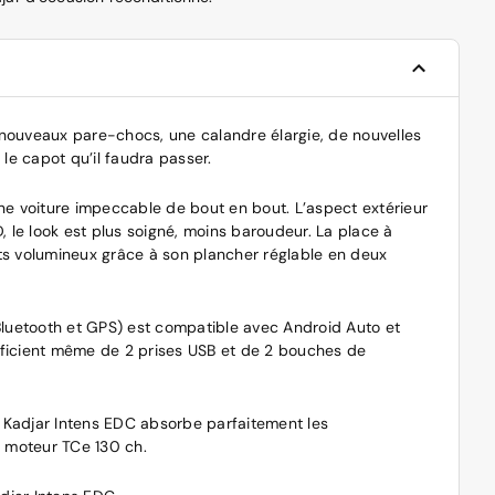
e nouveaux pare-chocs, une calandre élargie, de nouvelles
 le capot qu’il faudra passer.
 une voiture impeccable de bout en bout. L’aspect extérieur
 le look est plus soigné, moins baroudeur. La place à
ts volumineux grâce à son plancher réglable en deux
 Bluetooth et GPS) est compatible avec Android Auto et
ficient même de 2 prises USB et de 2 bouches de
e Kadjar Intens EDC absorbe parfaitement les
le moteur TCe 130 ch.