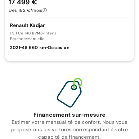
17 499 €
Dès 182 €/mois
Renault Kadjar
1.3 TCe 140 BVM6
•
Intens
Essence
•
Manuelle
2021
•
48 660 km
•
Occasion
Financement sur-mesure
Estimer votre mensualité de confort. Nous vous
proposerons les voitures correspondant à votre
capacité de financement.