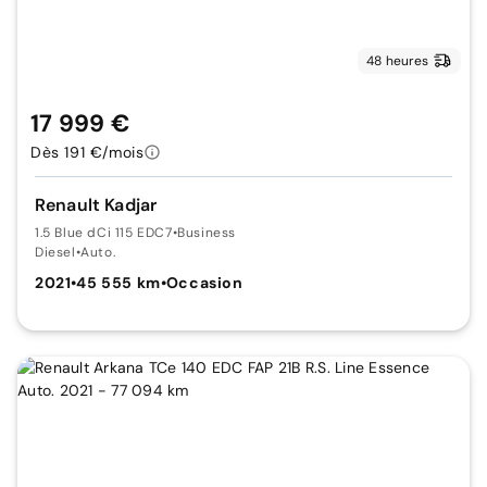
48 heures
17 999 €
Dès 191 €/mois
Renault Kadjar
1.5 Blue dCi 115 EDC7
•
Business
Diesel
•
Auto.
2021
•
45 555 km
•
Occasion