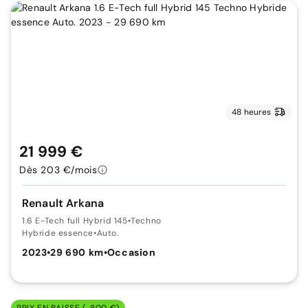
48 heures
21 999 €
Dès 203 €/mois
Renault Arkana
1.6 E-Tech full Hybrid 145
•
Techno
Hybride essence
•
Auto.
2023
•
29 690 km
•
Occasion