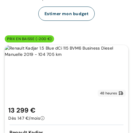
Estimer mon budget
PRIX EN BAISSE (-200 €)
48 heures
13 299 €
Dès 147 €/mois
Renault Kadjar