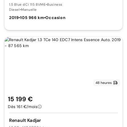
1.5 Blue dCi 115 BVM6
•
Business
Diesel
•
Manuelle
2019
•
105 966 km
•
Occasion
48 heures
15 199 €
Dès 161 €/mois
Renault Kadjar