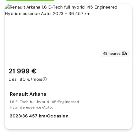
48 heures
21 999 €
Dès 180 €/mois
Renault Arkana
1.6 E-Tech full hybrid 145
•
Engineered
Hybride essence
•
Auto.
2023
•
36 457 km
•
Occasion