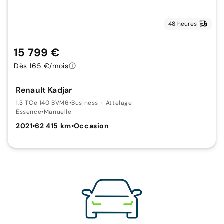
48 heures
15 799 €
Dès 165 €/mois
Renault Kadjar
1.3 TCe 140 BVM6
•
Business + Attelage
Essence
•
Manuelle
2021
•
62 415 km
•
Occasion