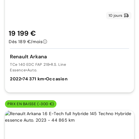
10 jours
19 199 €
Dès 189 €/mois
Renault Arkana
TCe 140 EDC FAP 21B
•
R.S. Line
Essence
•
Auto.
2022
•
74 371 km
•
Occasion
PRIX EN BAISSE (-300 €)