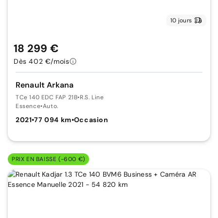
10 jours
18 299 €
Dès 402 €/mois
Renault Arkana
TCe 140 EDC FAP 21B
•
R.S. Line
Essence
•
Auto.
2021
•
77 094 km
•
Occasion
PRIX EN BAISSE (-600 €)