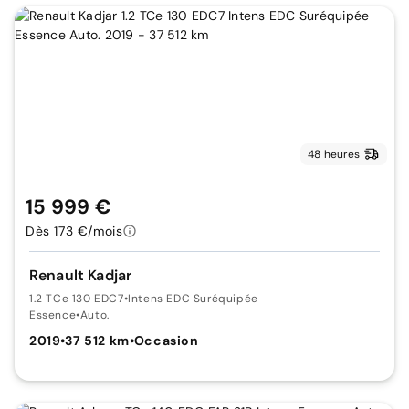
48 heures
15 999 €
Dès 173 €/mois
Renault Kadjar
1.2 TCe 130 EDC7
•
Intens EDC Suréquipée
Essence
•
Auto.
2019
•
37 512 km
•
Occasion