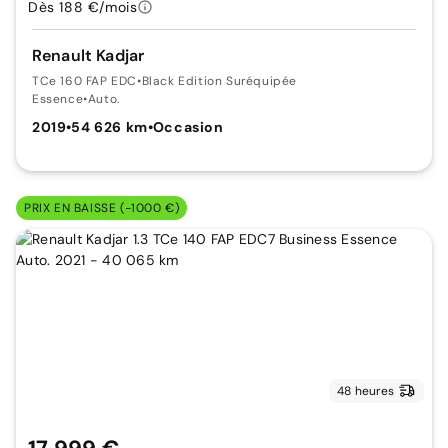
Dès 188 €/mois
Renault Kadjar
TCe 160 FAP EDC
•
Black Edition Suréquipée
Essence
•
Auto.
2019
•
54 626 km
•
Occasion
PRIX EN BAISSE (-1000 €)
48 heures