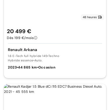
48 heures
20 499 €
Dès 199 €/mois
Renault Arkana
1.6 E-Tech full hybride 145
•
Techno
Hybride essence
•
Auto.
2023
•
44 865 km
•
Occasion