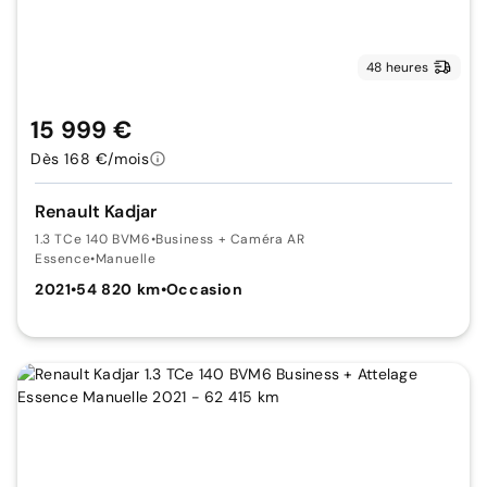
48 heures
15 999 €
Dès 168 €/mois
Renault Kadjar
1.3 TCe 140 BVM6
•
Business + Caméra AR
Essence
•
Manuelle
2021
•
54 820 km
•
Occasion