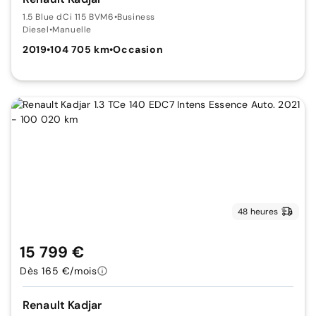
1.5 Blue dCi 115 BVM6
•
Business
Diesel
•
Manuelle
2019
•
104 705 km
•
Occasion
48 heures
15 799 €
Dès 165 €/mois
Renault Kadjar