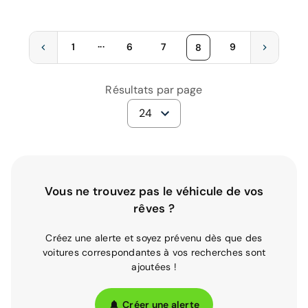
...
1
6
7
9
8
Résultats par page
24
Vous ne trouvez pas le véhicule de vos
rêves ?
Créez une alerte et soyez prévenu dès que des
voitures correspondantes à vos recherches sont
ajoutées !
Créer une alerte