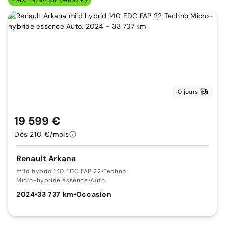
PRIX EN BAISSE (-800 €)
10 jours
19 599 €
Dès 210 €/mois
Renault Arkana
mild hybrid 140 EDC FAP 22
•
Techno
Micro-hybride essence
•
Auto.
2024
•
33 737 km
•
Occasion