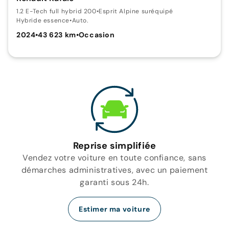
1.2 E-Tech full hybrid 200
•
Esprit Alpine suréquipé
Hybride essence
•
Auto.
2024
•
43 623 km
•
Occasion
Reprise simplifiée
Vendez votre voiture en toute confiance, sans
démarches administratives, avec un paiement
garanti sous 24h.
Estimer ma voiture