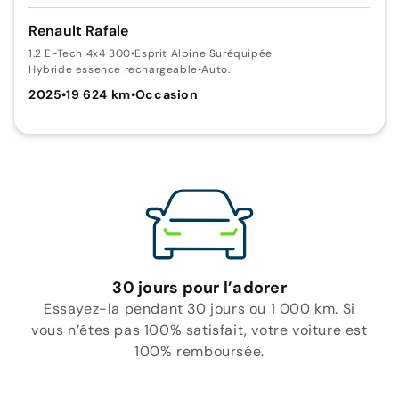
Renault Rafale
1.2 E-Tech 4x4 300
•
Esprit Alpine Suréquipée
Hybride essence rechargeable
•
Auto.
2025
•
19 624 km
•
Occasion
30 jours pour l’adorer
Essayez-la pendant 30 jours ou 1 000 km. Si
vous n’êtes pas 100% satisfait, votre voiture est
100% remboursée.