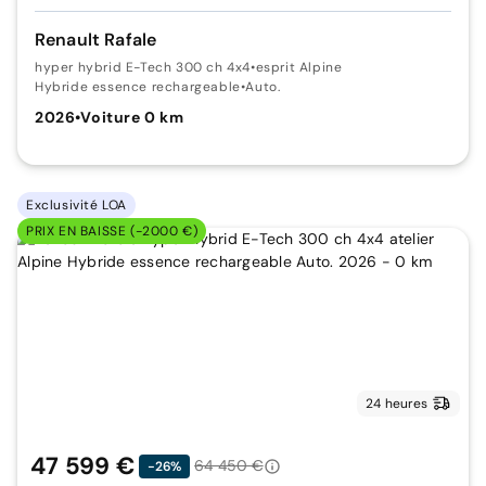
Renault Rafale
hyper hybrid E-Tech 300 ch 4x4
•
esprit Alpine
Hybride essence rechargeable
•
Auto.
2026
•
Voiture 0 km
Exclusivité LOA
PRIX EN BAISSE (-2000 €)
24 heures
47 599 €
64 450 €
-26%