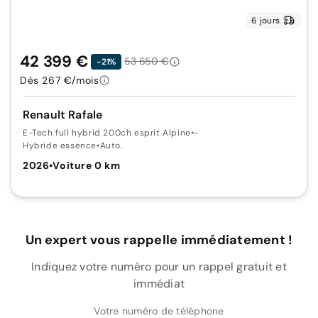
6 jours
42 399 €
53 650 €
-21%
Dès 267 €/mois
Renault Rafale
E-Tech full hybrid 200ch esprit Alpine
•
-
Hybride essence
•
Auto.
2026
•
Voiture 0 km
Un expert vous rappelle immédiatement !
Indiquez votre numéro pour un rappel gratuit et
immédiat
Votre numéro de téléphone