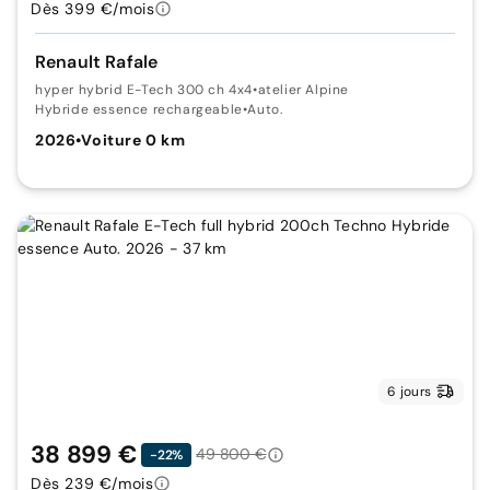
Dès 399 €/mois
Renault Rafale
hyper hybrid E-Tech 300 ch 4x4
•
atelier Alpine
Hybride essence rechargeable
•
Auto.
2026
•
Voiture 0 km
6 jours
38 899 €
49 800 €
-22%
Dès 239 €/mois