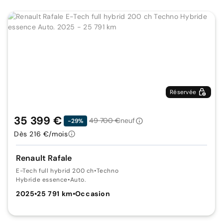
Réservée
35 399 €
49 700 €
neuf
-29%
Dès 216 €/mois
Renault Rafale
E-Tech full hybrid 200 ch
•
Techno
Hybride essence
•
Auto.
2025
•
25 791 km
•
Occasion