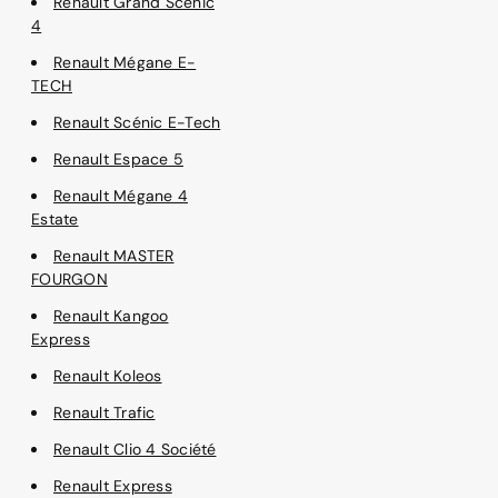
Renault Grand Scénic
4
Renault Mégane E-
TECH
Renault Scénic E-Tech
Renault Espace 5
Renault Mégane 4
Estate
Renault MASTER
FOURGON
Renault Kangoo
Express
Renault Koleos
Renault Trafic
Renault Clio 4 Société
Renault Express