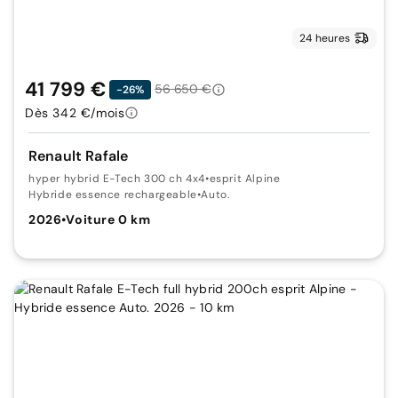
24 heures
41 799 €
56 650 €
-26%
Dès 342 €/mois
Renault Rafale
hyper hybrid E-Tech 300 ch 4x4
•
esprit Alpine
Hybride essence rechargeable
•
Auto.
2026
•
Voiture 0 km