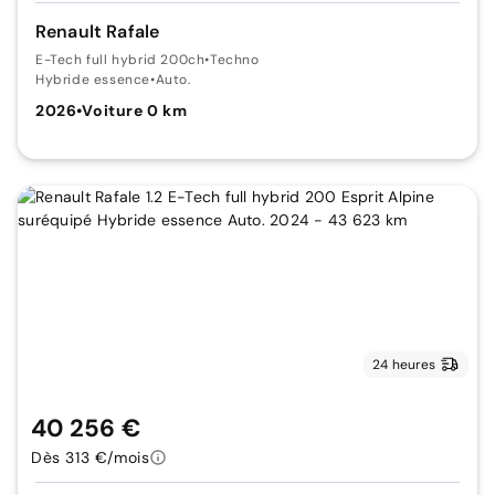
Renault Rafale
E-Tech full hybrid 200ch
•
Techno
Hybride essence
•
Auto.
2026
•
Voiture 0 km
24 heures
40 256 €
Dès 313 €/mois