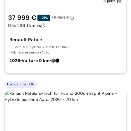
6 jours
37 999 €
48 350 €
-21%
Dès 236 €/mois
Renault Rafale
E-Tech full hybrid 200ch
•
Techno
Hybride essence
•
Auto.
2026
•
Voiture 0 km
•
Exclusivité LOA