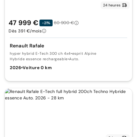
24 heures
47 999 €
60 900 €
-21%
Dès 391 €/mois
Renault Rafale
hyper hybrid E-Tech 300 ch 4x4
•
esprit Alpine
Hybride essence rechargeable
•
Auto.
2026
•
Voiture 0 km