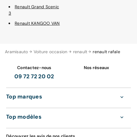
Renault Grand Scenic
3
Renault KANGOO VAN
Aramisauto
Voiture occasion
renault
renault rafale
Contactez-nous
Nos réseaux
09 72 72 20 02
Top marques
Top modèles
Découvrez les avis de nos clients