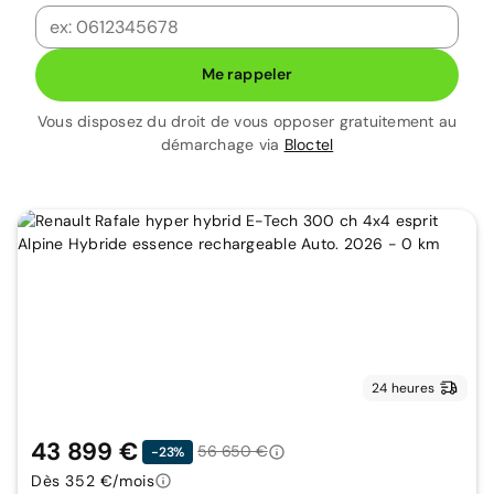
Me rappeler
Vous disposez du droit de vous opposer gratuitement au
démarchage via
Bloctel
24 heures
43 899 €
56 650 €
-23%
Dès 352 €/mois