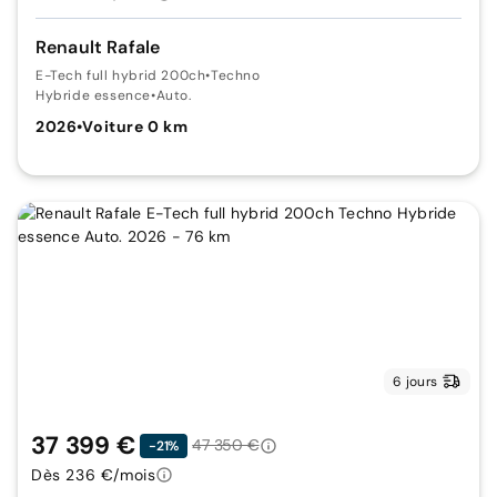
Renault Rafale
E-Tech full hybrid 200ch
•
Techno
Hybride essence
•
Auto.
2026
•
Voiture 0 km
6 jours
37 399 €
47 350 €
-21%
Dès 236 €/mois