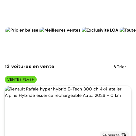
13
voitures
en vente
Trier
VENTES FLASH
24 heures