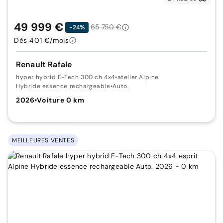
49 999 €
65 750 €
-24%
Dès 401 €/mois
Renault Rafale
hyper hybrid E-Tech 300 ch 4x4
•
atelier Alpine
Hybride essence rechargeable
•
Auto.
2026
•
Voiture 0 km
MEILLEURES VENTES